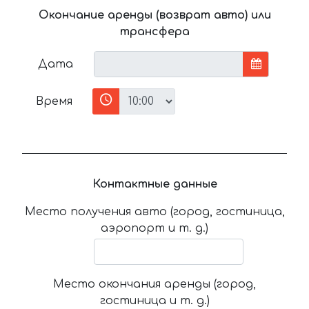
Окончание аренды (возврат авто) или
трансфера
Дата
Время
Контактные данные
Место получения авто (город, гостиница,
аэропорт и т. д.)
Место окончания аренды (город,
гостиница и т. д.)