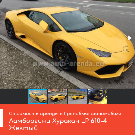
Стоимость аренды в Греноблье автомобиля
Ламборгини
Хуракан LP 610-4
Жёлтый