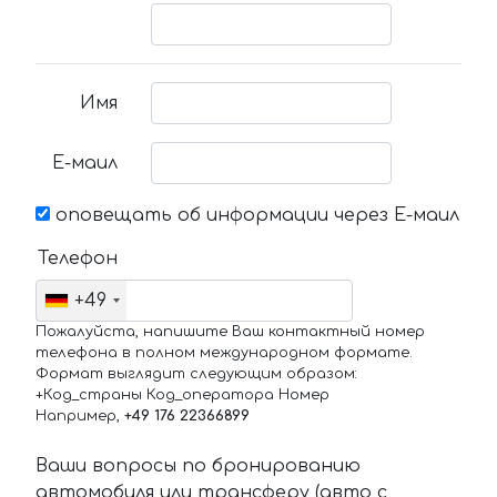
Имя
Е-маил
оповещать об информации через Е-маил
Телефон
+49
Пожалуйста, напишите Ваш контактный номер
телефона в полном международном формате.
Формат выглядит следующим образом:
+Код_страны Код_оператора Номер
Например,
+49 176 22366899
Ваши вопросы по бронированию
автомобиля или трансферу (авто с