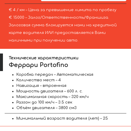
€ 4 / км – Цена за превышение лимита по пробегу
€ 15000 – Залог/Ответственность/Франшиза.
Залоговая сумма блокируется нами на кредитной
карте водителя ИЛИ предоставляется Вами
наличными при получении авто.
Технические характеристики
Феррари Portofino
Коробка передач – Автоматическая
Количество мест – 4
Навигация – втроенная
Мощность двигателя – 600 л. с.
Максимальная скорость – 320 км/ч
Разгон до 100 км/ч – 3.5 сек
Объём двигателя – 3800 см3
Минимальный возраст водителя (лет) – 25