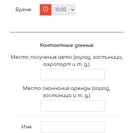
Время
Контактные данные
Место получения авто (город, гостиница,
аэропорт и т. д.)
Место окончания аренды (город,
гостиница и т. д.)
Имя