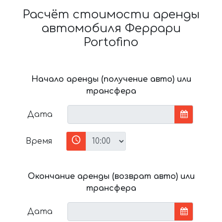
Расчёт стоимости аренды
автомобиля Феррари
Portofino
Начало аренды (получение авто) или
трансфера
Дата
Время
Окончание аренды (возврат авто) или
трансфера
Дата