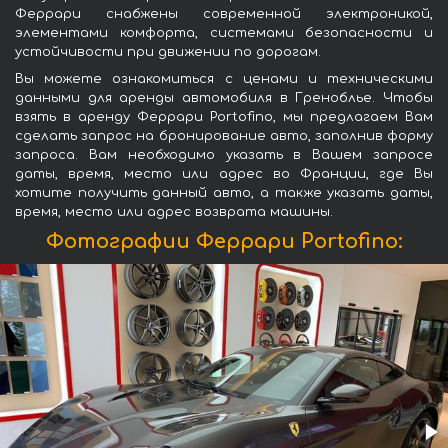
Феррари снабжены современной электроникой,
элементами комфорта, системами безопасности и
устойчивости при движении по дорогам.
Вы можете ознакомиться с ценами и техническими
данными для аренды автомобиля в Греноблье. Чтобы
взять в аренду Феррари Portofino, мы предлагаем Вам
сделать запрос на бронирование авто, заполнив форму
запроса. Вам необходимо указать в Вашем запросе
даты, время, место или адрес во Франции, где Вы
хотите получить данный авто, а также указать даты,
время, место или адрес возврата машины.
Фотографии Феррари Portofino: