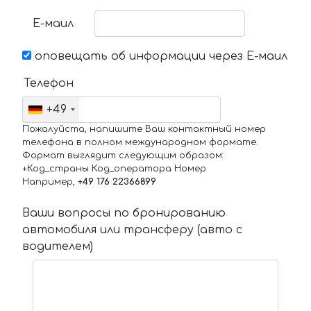
Е-маил
оповещать об информации через Е-маил
Телефон
+49
Пожалуйста, напишите Ваш контактный номер
телефона в полном международном формате.
Формат выглядит следующим образом:
+Код_страны Код_оператора Номер
Например,
+49 176 22366899
Ваши вопросы по бронированию
автомобиля или трансферу (авто с
водителем)