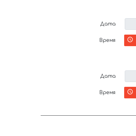
Дата
Время
Дата
Время