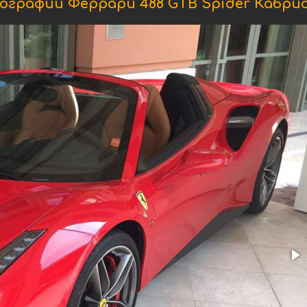
графии Феррари 488 GTB Spider Кабри