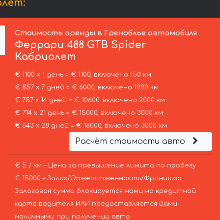
олет:
Стоимость аренды в Греноблье автомобиля
Феррари
488 GTB Spider
Кабриолет
€ 1100 х 1 день = € 1100, включено 150 км
€ 857 х 7 дней = € 6000, включено 1000 км
€ 757 х 14 дней = € 10600, включено 2000 км
€ 714 х 21 день = € 15000, включено 3000 км
€ 643 х 28 дней = € 18000, включено 3000 км
Расчёт стоимости авто
€ 5 / км – Цена за превышение лимита по пробегу
€ 15000 – Залог/Ответственность/Франшиза.
Залоговая сумма блокируется нами на кредитной
карте водителя ИЛИ предоставляется Вами
наличными при получении авто.