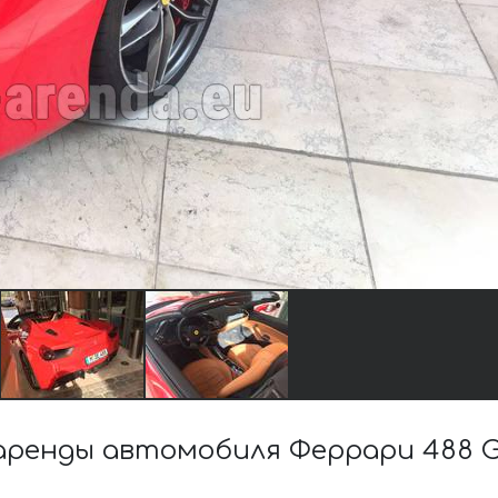
ренды автомобиля Феррари 488 G