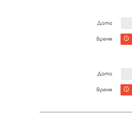
Дата
Время
Дата
Время