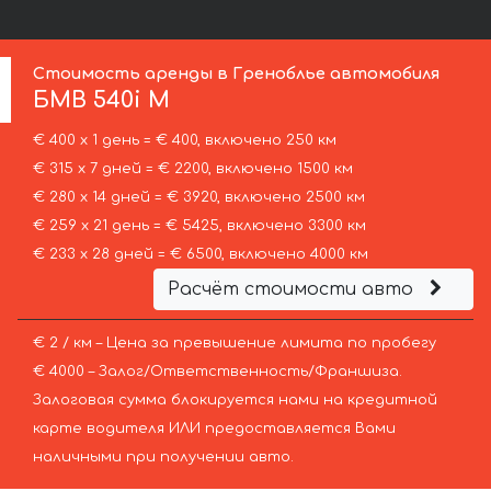
Стоимость аренды в Греноблье автомобиля
БМВ
540i M
€ 400 х 1 день = € 400, включено 250 км
€ 315 х 7 дней = € 2200, включено 1500 км
€ 280 х 14 дней = € 3920, включено 2500 км
€ 259 х 21 день = € 5425, включено 3300 км
€ 233 х 28 дней = € 6500, включено 4000 км
Расчёт стоимости авто
€ 2 / км – Цена за превышение лимита по пробегу
€ 4000 – Залог/Ответственность/Франшиза.
Залоговая сумма блокируется нами на кредитной
карте водителя ИЛИ предоставляется Вами
наличными при получении авто.