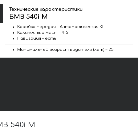
Технические характеристики
БМВ 540i M
Коробка передач – Автоматическая КП
Количество мест – 4-5
Навигация – есть
Минимальный возраст водителя (лет) – 25
В 540i M