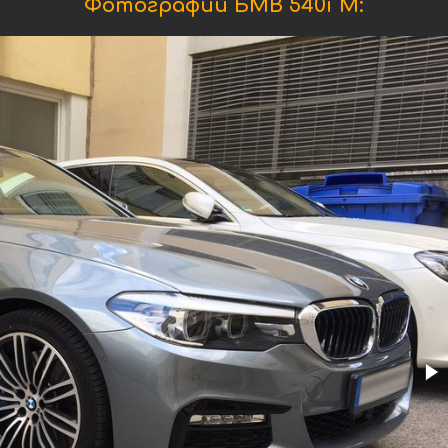
Фотографии БМВ 540i M: