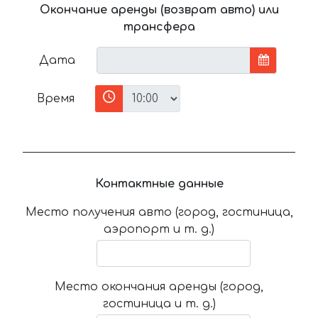
Окончание аренды (возврат авто) или
трансфера
Дата
Время
Контактные данные
Место получения авто (город, гостиница,
аэропорт и т. д.)
Место окончания аренды (город,
гостиница и т. д.)