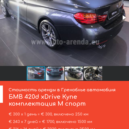
Стоимость аренды в Греноблье автомобиля
БМВ
420d xDrive Купе
комплектация М спорт
€ 300 х 1 день = € 300, включено 250 км
€ 243 х 7 дней = € 1700, включено 1500 км