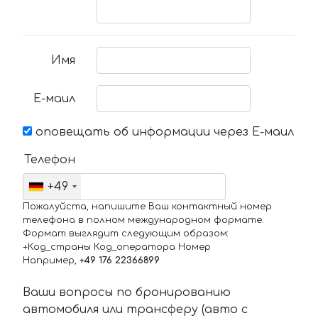
Имя
Е-маил
оповещать об информации через Е-маил
Телефон
+49
Пожалуйста, напишите Ваш контактный номер
телефона в полном международном формате.
Формат выглядит следующим образом:
+Код_страны Код_оператора Номер
Например,
+49 176 22366899
Ваши вопросы по бронированию
автомобиля или трансферу (авто с