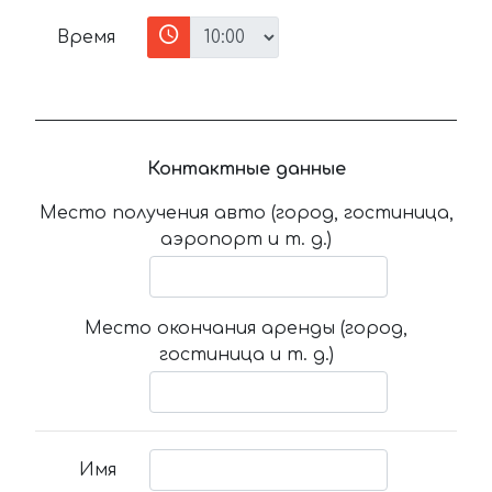
Время
Контактные данные
Место получения авто (город, гостиница,
аэропорт и т. д.)
Место окончания аренды (город,
гостиница и т. д.)
Имя