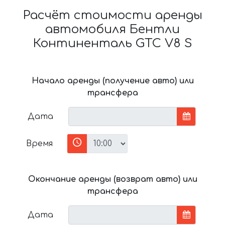
Расчёт стоимости аренды
автомобиля Бентли
Континенталь GTC V8 S
Начало аренды (получение авто) или
трансфера
Дата
Время
Окончание аренды (возврат авто) или
трансфера
Дата