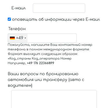
Е-маил
оповещать об информации через Е-маил
Телефон
+49
Пожалуйста, напишите Ваш контактный номер
телефона в полном международном формате.
Формат выглядит следующим образом:
+Код_страны Код_оператора Номер
Например,
+49 176 22366899
Ваши вопросы по бронированию
автомобиля или трансферу (авто с
водителем)