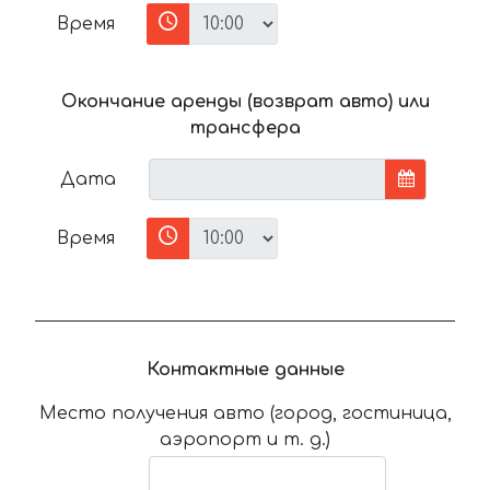
Время
Окончание аренды (возврат авто) или
трансфера
Дата
Время
Контактные данные
Место получения авто (город, гостиница,
аэропорт и т. д.)