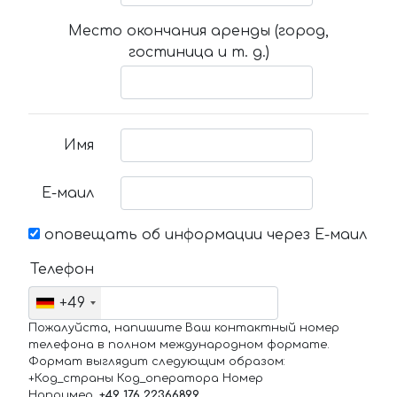
Место окончания аренды (город,
гостиница и т. д.)
Имя
Е-маил
оповещать об информации через Е-маил
Телефон
+49
Пожалуйста, напишите Ваш контактный номер
телефона в полном международном формате.
Формат выглядит следующим образом:
+Код_страны Код_оператора Номер
Например,
+49 176 22366899