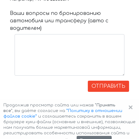
Ваши вопросы по бронированию
автомобиля или трансферу (авто с
водителем)
ОТПРАВИТЬ
×
Продолжив просмотр сайта или нажав
"Принять
все"
, вы даёте согласие на
”Политику в отношении
файлов cookie”
и соглашаетесь сохранить в вашем
браузере куки-файлы (основные и внешние), позволяющие
нам получать больше маркетинговой информации,
регистрировать особенности использования сайта и