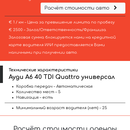
Расчёт стоимости авто
€ 1 / км – Цена за превышение лимита по пробегу
€ 2500 – Залог/Ответственность/Франшиза.
Залоговая сумма блокируется нами на кредитной
карте водителя ИЛИ предоставляется Вами
наличными при получении авто.
Технические характеристики
Ауди A6 40 TDI Quattro универсал
Коробка передач – Автоматическая
Количество мест – 5
Навигация – есть
Минимальный возраст водителя (лет) – 25
Расчёт стоимости аренды