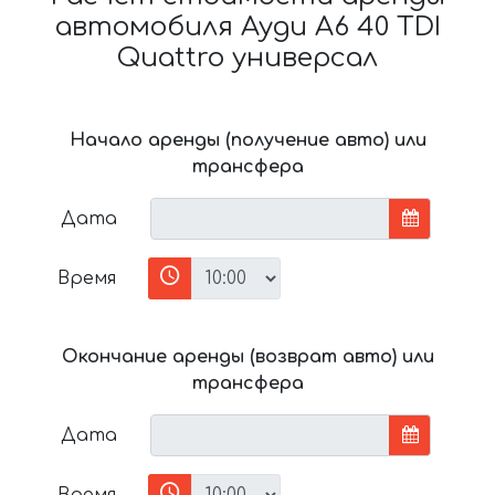
автомобиля Ауди A6 40 TDI
Quattro универсал
Начало аренды (получение авто) или
трансфера
Дата
Время
Окончание аренды (возврат авто) или
трансфера
Дата