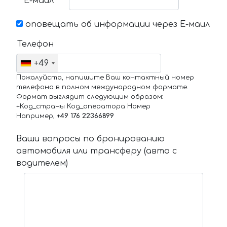
Е-маил
оповещать об информации через Е-маил
Телефон
+49
Пожалуйста, напишите Ваш контактный номер
телефона в полном международном формате.
Формат выглядит следующим образом:
+Код_страны Код_оператора Номер
Например,
+49 176 22366899
Ваши вопросы по бронированию
автомобиля или трансферу (авто с
водителем)