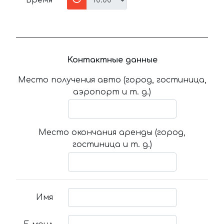
Время
Контактные данные
Место получения авто (город, гостиница,
аэропорт и т. д.)
Место окончания аренды (город,
гостиница и т. д.)
Имя