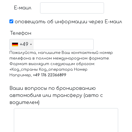
Е-маил
оповещать об информации через Е-маил
Телефон
+49
Пожалуйста, напишите Ваш контактный номер
телефона в полном международном формате.
Формат выглядит следующим образом:
+Код_страны Код_оператора Номер
Например,
+49 176 22366899
Ваши вопросы по бронированию
автомобиля или трансферу (авто с
водителем)