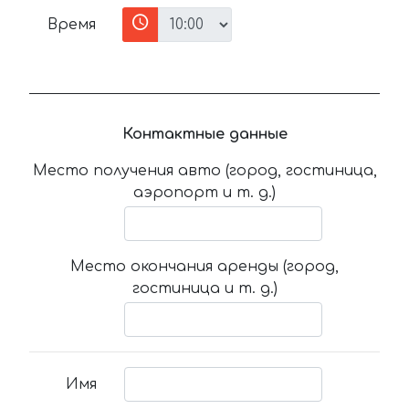
Время
Контактные данные
Место получения авто (город, гостиница,
аэропорт и т. д.)
Место окончания аренды (город,
гостиница и т. д.)
Имя