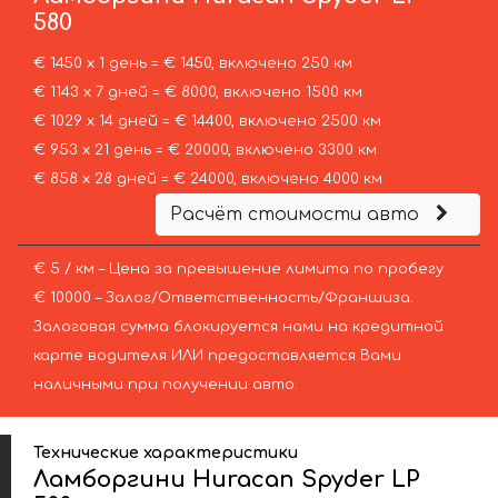
580
€ 1450 х 1 день = € 1450, включено 250 км
€ 1143 х 7 дней = € 8000, включено 1500 км
€ 1029 х 14 дней = € 14400, включено 2500 км
€ 953 х 21 день = € 20000, включено 3300 км
€ 858 х 28 дней = € 24000, включено 4000 км
Расчёт стоимости авто
€ 5 / км – Цена за превышение лимита по пробегу
€ 10000 – Залог/Ответственность/Франшиза.
Залоговая сумма блокируется нами на кредитной
карте водителя ИЛИ предоставляется Вами
наличными при получении авто.
Технические характеристики
Ламборгини Huracan Spyder LP