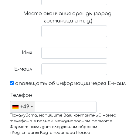
Место окончания аренды (город,
гостиница и т. д.)
Имя
Е-маил
оповещать об информации через Е-маил
Телефон
+49
Пожалуйста, напишите Ваш контактный номер
телефона в полном международном формате.
Формат выглядит следующим образом:
+Код_страны Код_оператора Номер