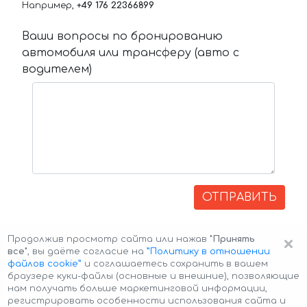
Например,
+49 176 22366899
Ваши вопросы по бронированию
автомобиля или трансферу (авто с
водителем)
ОТПРАВИТЬ
×
Продолжив просмотр сайта или нажав
"Принять
все"
, вы даёте согласие на
”Политику в отношении
файлов cookie”
и соглашаетесь сохранить в вашем
браузере куки-файлы (основные и внешние), позволяющие
нам получать больше маркетинговой информации,
регистрировать особенности использования сайта и