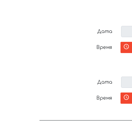
Дата
Время
Дата
Время