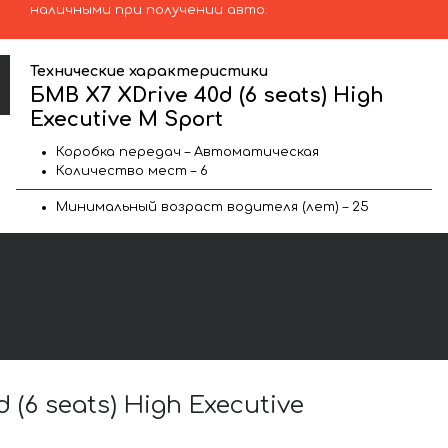
наличными при получении авто.
Технические характеристики
БМВ X7 XDrive 40d (6 seats) High
Executive M Sport
Коробка передач – Автоматическая
Количество мест – 6
Минимальный возраст водителя (лет) – 25
6 seats) High Executive