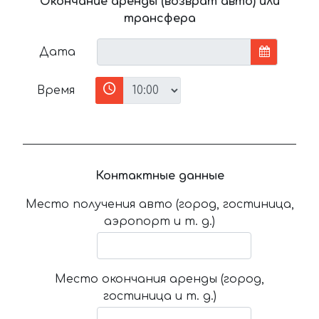
Окончание аренды (возврат авто) или
трансфера
Дата
Время
Контактные данные
Место получения авто (город, гостиница,
аэропорт и т. д.)
Место окончания аренды (город,
гостиница и т. д.)