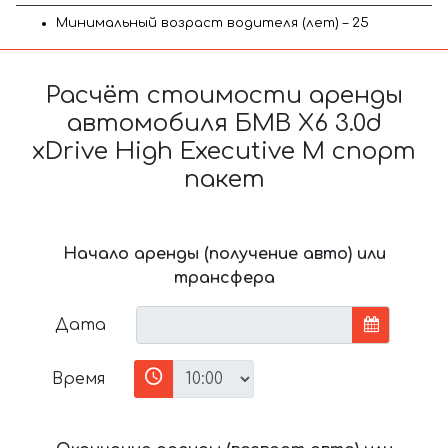
Минимальный возраст водителя (лет) – 25
Расчёт стоимости аренды
автомобиля БМВ X6 3.0d
xDrive High Executive M спорт
пакет
Начало аренды (получение авто) или
трансфера
Дата
Время