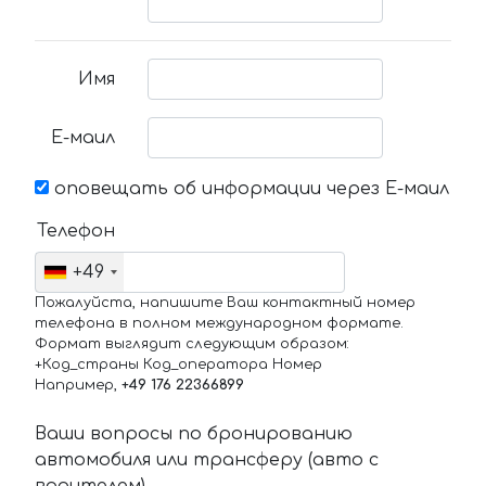
Имя
Е-маил
оповещать об информации через Е-маил
Телефон
+49
Пожалуйста, напишите Ваш контактный номер
телефона в полном международном формате.
Формат выглядит следующим образом:
+Код_страны Код_оператора Номер
Например,
+49 176 22366899
Ваши вопросы по бронированию
автомобиля или трансферу (авто с