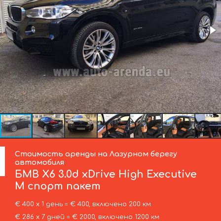
Стоимость аренды на Лазурном берегу
автомобиля
БМВ
X6 3.0d xDrive High Executive
M спорт пакет
€ 400 х 1 день = € 400, включено 200 км
€ 286 х 7 дней = € 2000, включено 1200 км