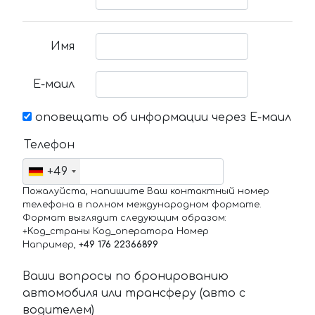
Имя
Е-маил
оповещать об информации через Е-маил
Телефон
+49
Пожалуйста, напишите Ваш контактный номер
телефона в полном международном формате.
Формат выглядит следующим образом:
+Код_страны Код_оператора Номер
Например,
+49 176 22366899
Ваши вопросы по бронированию
автомобиля или трансферу (авто с
водителем)