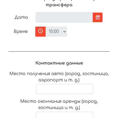
трансфера
Дата
Время
Контактные данные
Место получения авто (город, гостиница,
аэропорт и т. д.)
Место окончания аренды (город,
гостиница и т. д.)