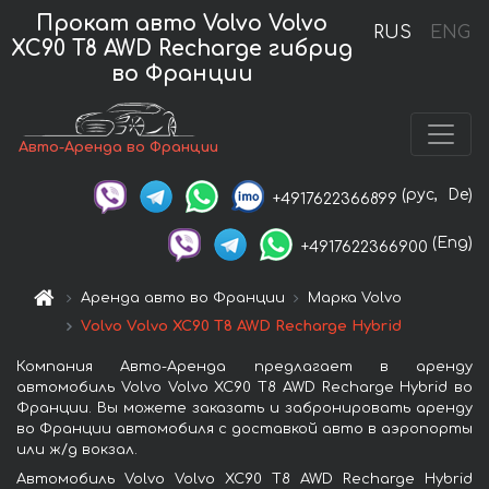
Прокат авто Volvo Volvo
RUS
ENG
XC90 T8 AWD Recharge гибрид
во Франции
Авто-Аренда во Франции
(рус,
De)
+4917622366899
(Eng)
+4917622366900
Аренда авто во Франции
Марка Volvo
Volvo Volvo XC90 T8 AWD Recharge Hybrid
Компания Авто-Аренда предлагает в аренду
автомобиль Volvo Volvo XC90 T8 AWD Recharge Hybrid во
Франции. Вы можете заказать и забронировать аренду
во Франции автомобиля с доставкой авто в аэропорты
или ж/д вокзал.
Автомобиль Volvo Volvo XC90 T8 AWD Recharge Hybrid