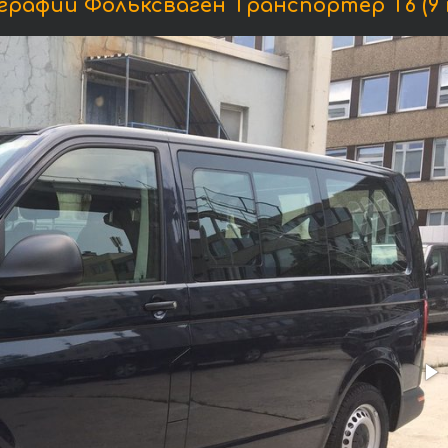
рафии Фольксваген Транспортёр T6 (9 