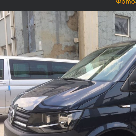
Фотог