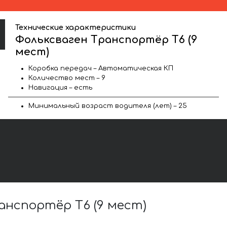
Технические характеристики
Фольксваген Транспортёр T6 (9
мест)
Коробка передач – Автоматическая КП
Количество мест – 9
Навигация – есть
Минимальный возраст водителя (лет) – 25
нспортёр T6 (9 мест)