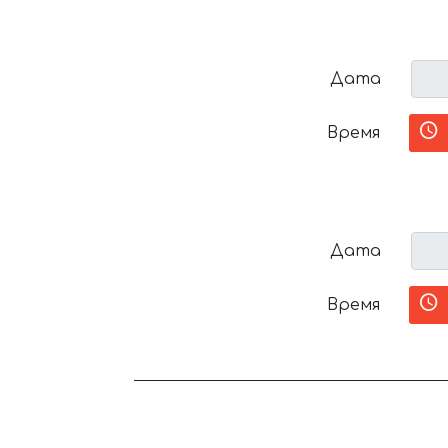
Дата
Время
Дата
Время