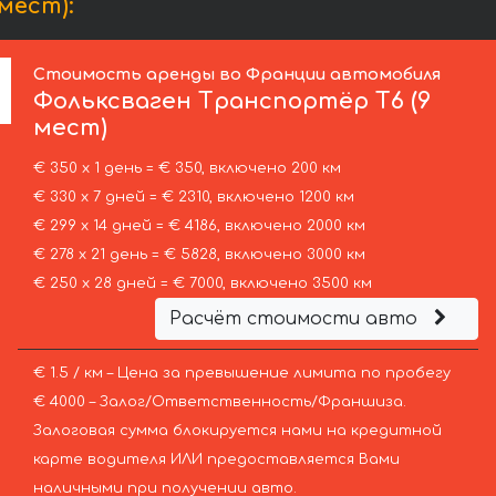
мест):
Стоимость аренды во Франции автомобиля
Фольксваген
Транспортёр T6 (9
мест)
€ 350 х 1 день = € 350, включено 200 км
€ 330 х 7 дней = € 2310, включено 1200 км
€ 299 х 14 дней = € 4186, включено 2000 км
€ 278 х 21 день = € 5828, включено 3000 км
€ 250 х 28 дней = € 7000, включено 3500 км
Расчёт стоимости авто
€ 1.5 / км – Цена за превышение лимита по пробегу
€ 4000 – Залог/Ответственность/Франшиза.
Залоговая сумма блокируется нами на кредитной
карте водителя ИЛИ предоставляется Вами
наличными при получении авто.