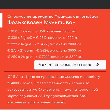
Стоимость аренды во Франции автомобиля
Фольксваген
Мультиван
€ 350 х 1 день = € 350, включено 200 км
€ 330 х 7 дней = € 2310, включено 1200 км
€ 299 х 14 дней = € 4186, включено 2000 км
€ 278 х 21 день = € 5828, включено 3000 км
€ 250 х 28 дней = € 7000, включено 3500 км
Расчёт стоимости авто
€ 1.5 / км – Цена за превышение лимита по пробегу
€ 4000 – Залог/Ответственность/Франшиза.
Залоговая сумма блокируется нами на кредитной
карте водителя ИЛИ предоставляется Вами
наличными при получении авто.