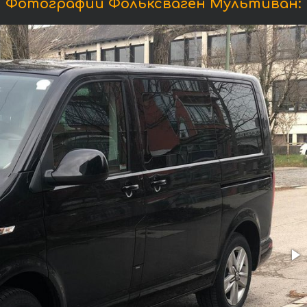
Фотографии Фольксваген Мультиван: