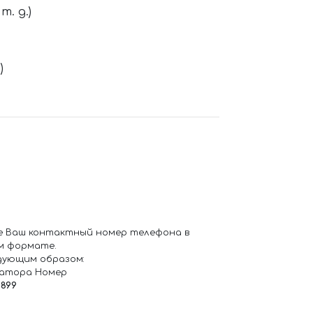
. д.)
)
е Ваш контактный номер телефона в
м формате.
дующим образом:
ратора Номер
6899