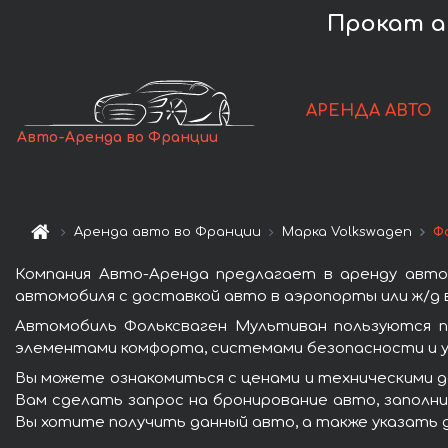
Прокат а
АРЕНДА АВТО
Авто-Аренда во Франции
Аренда авто во Франции
Марка Volkswagen
Ф
Компания Авто-Аренда предлагает в аренду авто
автомобиля с доставкой авто в аэропорты или ж/д в
Автомобиль Фольксваген Мультиван пользуются п
элементами комфорта, системами безопасности и у
Вы можете ознакомиться с ценами и техническими д
Вам сделать запрос на бронирование авто, заполни
Вы хотите получить данный авто, а также указать 