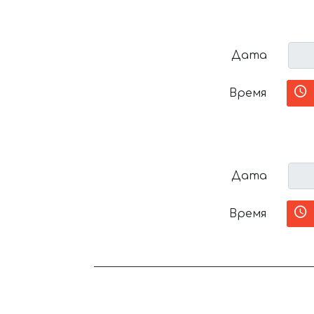
Дата
Время
Дата
Время