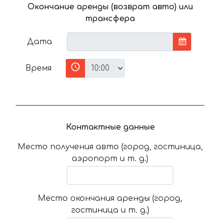
Окончание аренды (возврат авто) или
трансфера
Дата
Время
Контактные данные
Место получения авто (город, гостиница,
аэропорт и т. д.)
Место окончания аренды (город,
гостиница и т. д.)