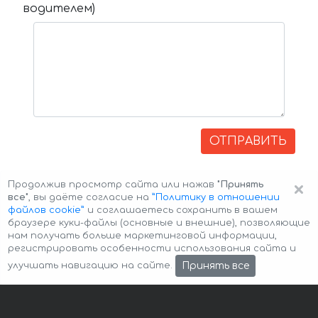
водителем)
ОТПРАВИТЬ
×
Продолжив просмотр сайта или нажав
"Принять
все"
, вы даёте согласие на
”Политику в отношении
файлов cookie”
и соглашаетесь сохранить в вашем
браузере куки-файлы (основные и внешние), позволяющие
нам получать больше маркетинговой информации,
регистрировать особенности использования сайта и
Авторские права © 2026 Авто-Аренда
Cookie Policy
Принять все
улучшать навигацию на сайте.
Политика конфиденциальности