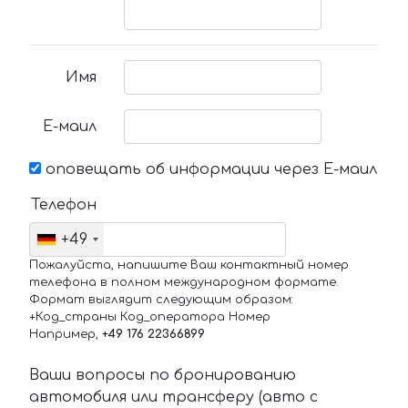
Имя
Е-маил
оповещать об информации через Е-маил
Телефон
+49
Пожалуйста, напишите Ваш контактный номер
телефона в полном международном формате.
Формат выглядит следующим образом:
+Код_страны Код_оператора Номер
Например,
+49 176 22366899
Ваши вопросы по бронированию
автомобиля или трансферу (авто с