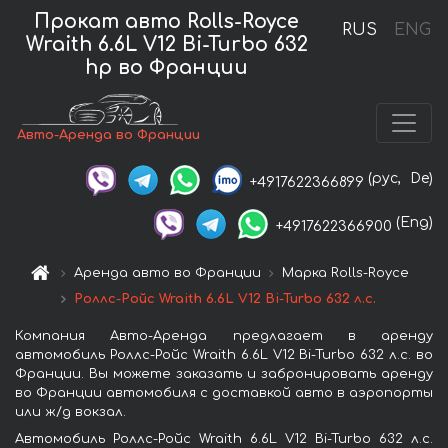
Прокат авто Rolls-Royce
RUS
ENG
Wraith 6.6L V12 Bi-Turbo 632
hp во Франции
Авто-Аренда во Франции
(рус,
De)
+4917622366899
(Eng)
+4917622366900
Аренда авто во Франции
Марка Rolls-Royce
Роллс-Ройс Wraith 6.6L V12 Bi-Turbo 632 л.с.
Компания Авто-Аренда предлагает в аренду
автомобиль Роллс-Ройс Wraith 6.6L V12 Bi-Turbo 632 л.с. во
Франции. Вы можете заказать и забронировать аренду
во Франции автомобиля с доставкой авто в аэропорты
или ж/д вокзал.
Автомобиль Роллс-Ройс Wraith 6.6L V12 Bi-Turbo 632 л.с.