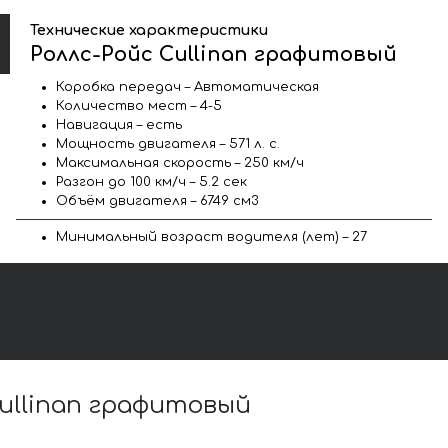
Технические характеристики
Роллс-Ройс Cullinan графитовый
Коробка передач – Автоматическая
Количество мест – 4-5
Навигация – есть
Мощность двигателя – 571 л. с.
Максимальная скорость – 250 км/ч
Разгон до 100 км/ч – 5.2 сек
Объём двигателя – 6749 см3
Минимальный возраст водителя (лет) – 27
ullinan графитовый