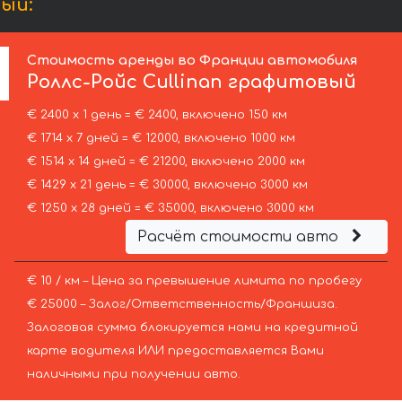
ый:
Стоимость аренды во Франции автомобиля
Роллс-Ройс
Cullinan графитовый
€ 2400 х 1 день = € 2400, включено 150 км
€ 1714 х 7 дней = € 12000, включено 1000 км
€ 1514 х 14 дней = € 21200, включено 2000 км
€ 1429 х 21 день = € 30000, включено 3000 км
€ 1250 х 28 дней = € 35000, включено 3000 км
Расчёт стоимости авто
€ 10 / км – Цена за превышение лимита по пробегу
€ 25000 – Залог/Ответственность/Франшиза.
Залоговая сумма блокируется нами на кредитной
карте водителя ИЛИ предоставляется Вами
наличными при получении авто.