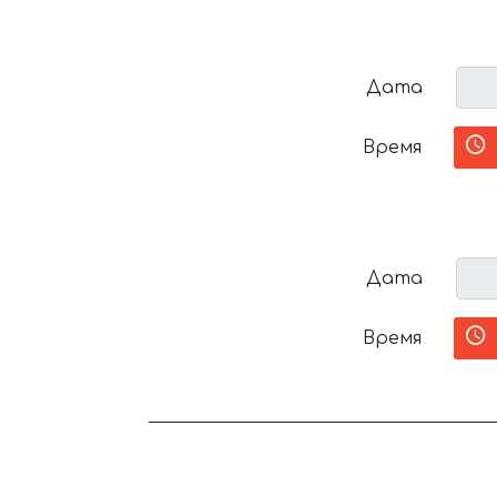
Дата
Время
Дата
Время