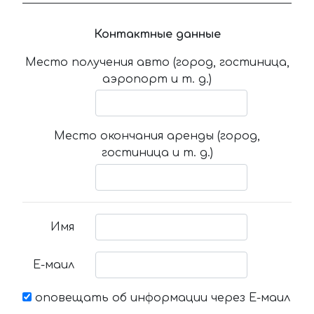
Контактные данные
Место получения авто (город, гостиница,
аэропорт и т. д.)
Место окончания аренды (город,
гостиница и т. д.)
Имя
Е-маил
оповещать об информации через Е-маил