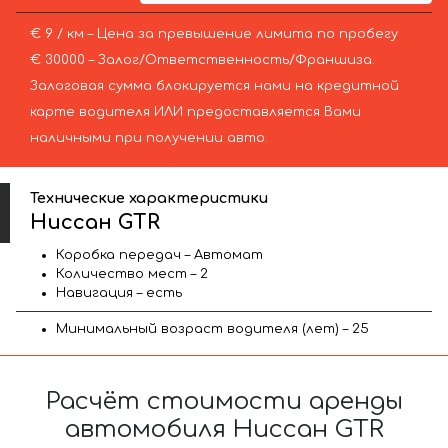
€ 9 / км – Цена за превышение лимита по пробегу
€ 30000 – Залог/Ответственность/Франшиза.
Залоговая сумма блокируется нами на кредитной
карте водителя ИЛИ предоставляется Вами
наличными при получении авто.
Технические характеристики
Ниссан GTR
Коробка передач – Автомат
Количество мест – 2
Навигация – есть
Минимальный возраст водителя (лет) – 25
Расчёт стоимости аренды
автомобиля Ниссан GTR