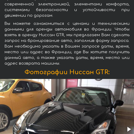
современной электроникой, элементами комфорта,
системами безопасности и устойчивости при
движении по дорогам.
Вы можете ознакомиться с ценами и техническими
данными для аренды автомобиля во Франции. Чтобы
взять в аренду Ниссан GTR, мы предлагаем Вам сделать
запрос на бронирование авто, заполнив форму запроса.
Вам необходимо указать в Вашем запросе даты, время,
место или адрес во Франции, где Вы хотите получить
данный авто, а также указать даты, время, место или
адрес возврата машины.
Фотографии Ниссан GTR: