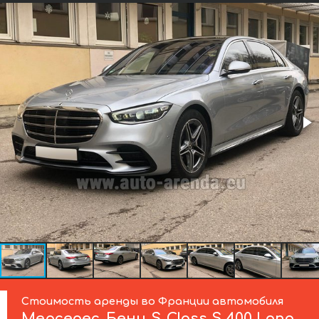
Стоимость аренды во Франции автомобиля
Мерседес-Бенц
S-Class S 400 Long