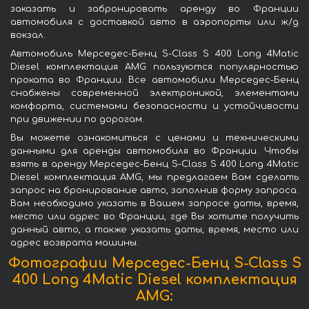
заказать и забронировать аренду во Франции
автомобиля с доставкой авто в аэропорты или ж/д
вокзал.
Автомобиль Мерседес-Бенц S-Class S 400 Long 4Matic
Diesel комплектация AMG пользуются популярностью
проката во Франции. Все автомобили Мерседес-Бенц
снабжены современной электроникой, элементами
комфорта, системами безопасности и устойчивости
при движении по дорогам.
Вы можете ознакомиться с ценами и техническими
данными для аренды автомобиля во Франции. Чтобы
взять в аренду Мерседес-Бенц S-Class S 400 Long 4Matic
Diesel комплектация AMG, мы предлагаем Вам сделать
запрос на бронирование авто, заполнив форму запроса.
Вам необходимо указать в Вашем запросе даты, время,
место или адрес во Франции, где Вы хотите получить
данный авто, а также указать даты, время, место или
адрес возврата машины.
Фотографии Мерседес-Бенц S-Class S
400 Long 4Matic Diesel комплектация
AMG: