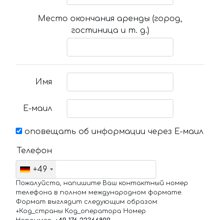
Место окончания аренды (город,
гостиница и т. д.)
Имя
Е-маил
оповещать об информации через Е-маил
Телефон
+49
Пожалуйста, напишите Ваш контактный номер
телефона в полном международном формате.
Формат выглядит следующим образом:
+Код_страны Код_оператора Номер