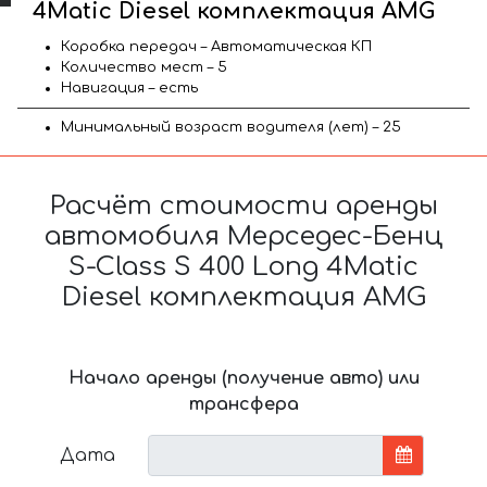
4Matic Diesel комплектация AMG
Коробка передач – Автоматическая КП
Количество мест – 5
Навигация – есть
Минимальный возраст водителя (лет) – 25
Расчёт стоимости аренды
автомобиля Мерседес-Бенц
S-Class S 400 Long 4Matic
Diesel комплектация AMG
Начало аренды (получение авто) или
трансфера
Дата