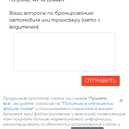
Например,
+49 176 22366899
Ваши вопросы по бронированию
автомобиля или трансферу (авто с
водителем)
ОТПРАВИТЬ
×
Продолжив просмотр сайта или нажав
"Принять
все"
, вы даёте согласие на
”Политику в отношении
файлов cookie”
и соглашаетесь сохранить в вашем
браузере куки-файлы (основные и внешние), позволяющие
нам получать больше маркетинговой информации,
регистрировать особенности использования сайта и