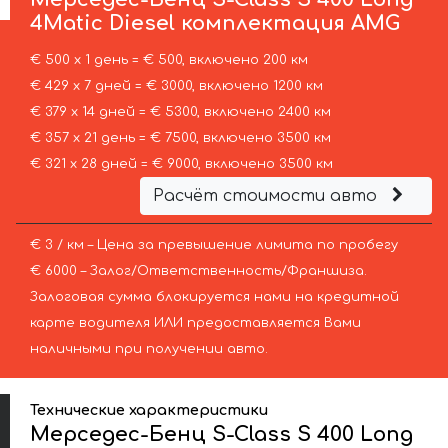
4Matic Diesel комплектация AMG
€ 500 х 1 день = € 500, включено 200 км
€ 429 х 7 дней = € 3000, включено 1200 км
€ 379 х 14 дней = € 5300, включено 2400 км
€ 357 х 21 день = € 7500, включено 3500 км
€ 321 х 28 дней = € 9000, включено 3500 км
Расчёт стоимости авто
€ 3 / км – Цена за превышение лимита по пробегу
€ 6000 – Залог/Ответственность/Франшиза.
Залоговая сумма блокируется нами на кредитной
карте водителя ИЛИ предоставляется Вами
наличными при получении авто.
Технические характеристики
Мерседес-Бенц S-Class S 400 Long