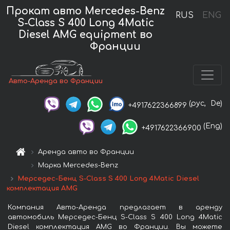
Прокат авто Mercedes-Benz
RUS
ENG
S-Class S 400 Long 4Matic
Diesel AMG equipment во
Франции
Авто-Аренда во Франции
(рус,
De)
+4917622366899
(Eng)
+4917622366900
Аренда авто во Франции
Марка Mercedes-Benz
Мерседес-Бенц S-Class S 400 Long 4Matic Diesel
комплектация AMG
Компания Авто-Аренда предлагает в аренду
автомобиль Мерседес-Бенц S-Class S 400 Long 4Matic
Diesel комплектация AMG во Франции. Вы можете