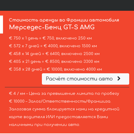
Стоимость аренды во Франции автомобиля
Мерседес-Бенц
GT-S AMG
€ 750 х 1 день = € 750, включено 250 км
€ 572 х 7 дней = € 4000, включено 1500 км
€ 458 х 14 дней = € 6400, включено 2500 км
€ 405 х 21 день = € 8500, включено 3300 км
€ 358 х 28 дней = € 10000, включено 4000 км
Расчёт стоимости авто
€ 4 / км – Цена за превышение лимита по пробегу
€ 10000 – Залог/Ответственность/Франшиза.
Залоговая сумма блокируется нами на кредитной
карте водителя ИЛИ предоставляется Вами
наличными при получении авто.