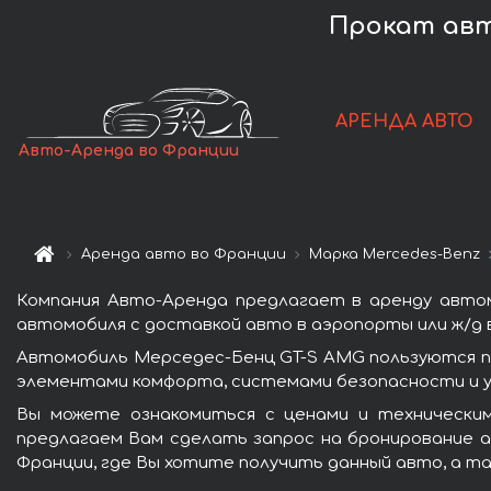
Прокат авт
АРЕНДА АВТО
Авто-Аренда во Франции
Аренда авто во Франции
Марка Mercedes-Benz
Компания Авто-Аренда предлагает в аренду авто
автомобиля с доставкой авто в аэропорты или ж/д в
Автомобиль Мерседес-Бенц GT-S AMG пользуются п
элементами комфорта, системами безопасности и у
Вы можете ознакомиться с ценами и технически
предлагаем Вам сделать запрос на бронирование ав
Франции, где Вы хотите получить данный авто, а та