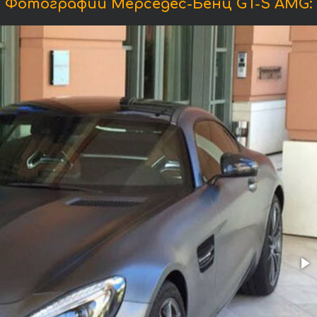
Фотографии Мерседес-Бенц GT-S AMG: