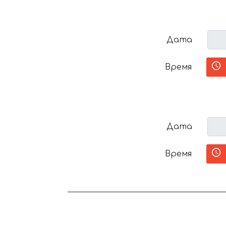
Дата
Время
Дата
Время