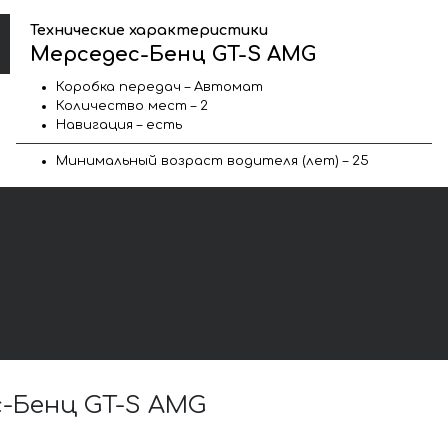
Технические характеристики
Мерседес-Бенц GT-S AMG
Коробка передач – Автомат
Количество мест – 2
Навигация – есть
Минимальный возраст водителя (лет) – 25
-Бенц GT-S AMG