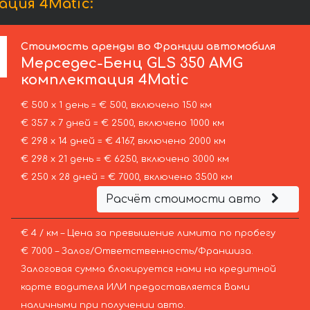
ция 4Matic:
Стоимость аренды во Франции автомобиля
Мерседес-Бенц
GLS 350 AMG
комплектация 4Matic
€ 500 х 1 день = € 500, включено 150 км
€ 357 х 7 дней = € 2500, включено 1000 км
€ 298 х 14 дней = € 4167, включено 2000 км
€ 298 х 21 день = € 6250, включено 3000 км
€ 250 х 28 дней = € 7000, включено 3500 км
Расчёт стоимости авто
€ 4 / км – Цена за превышение лимита по пробегу
€ 7000 – Залог/Ответственность/Франшиза.
Залоговая сумма блокируется нами на кредитной
карте водителя ИЛИ предоставляется Вами
наличными при получении авто.