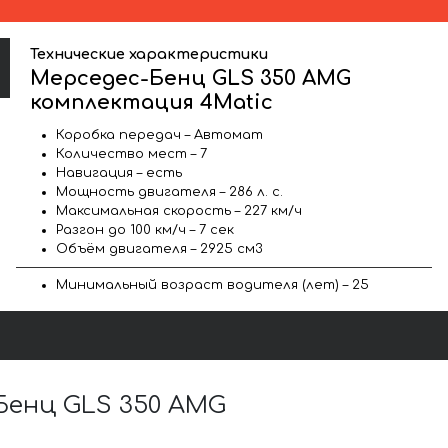
Технические характеристики
Мерседес-Бенц GLS 350 AMG
комплектация 4Matic
Коробка передач – Автомат
Количество мест – 7
Навигация – есть
Мощность двигателя – 286 л. с.
Максимальная скорость – 227 км/ч
Разгон до 100 км/ч – 7 сек
Объём двигателя – 2925 см3
Минимальный возраст водителя (лет) – 25
Бенц GLS 350 AMG