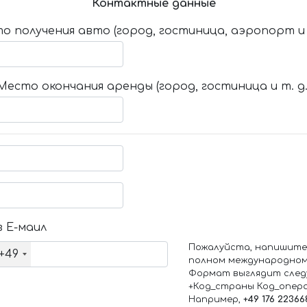
Контактные данные
о получения авто (город, гостиница, аэропорт и т
Место окончания аренды (город, гостиница и т. д.
 Е-маил
Пожалуйста, напишите
+49
полном международном
Формат выглядит след
+Код_страны Код_опер
Например,
+49 176 22366