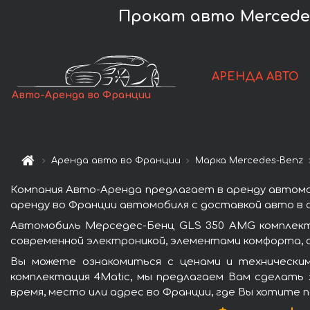
Прокат авто Mercedes
АРЕНДА АВТО
Авто-Аренда во Франции
Аренда авто во Франции
Марка Mercedes-Benz
Компания Авто-Аренда предлагает в аренду автомо
аренду во Франции автомобиля с доставкой авто в а
Автомобиль Мерседес-Бенц GLS 350 AMG комплект
современной электроникой, элементами комфорта, 
Вы можете ознакомиться с ценами и технически
комплектация 4Matic, мы предлагаем Вам сделать 
время, место или адрес во Франции, где Вы хотите 