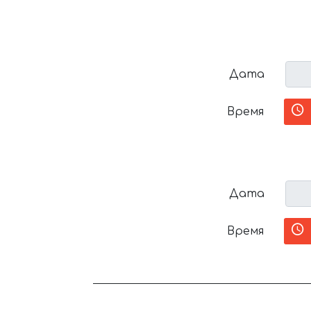
Дата
Время
Дата
Время