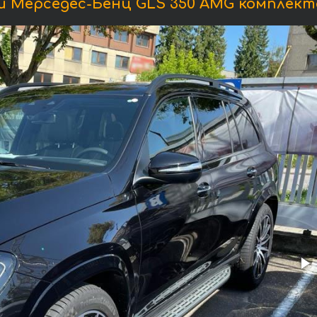
 Мерседес-Бенц GLS 350 AMG комплекта