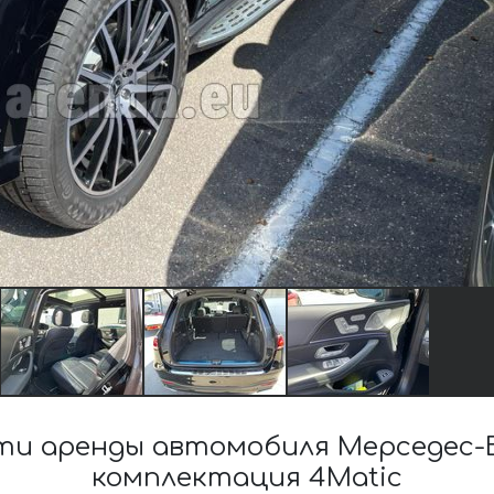
и аренды автомобиля Мерседес-
комплектация 4Matic