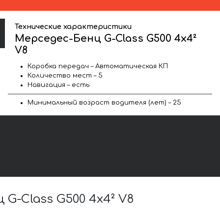
Технические характеристики
Мерседес-Бенц G-Class G500 4x4²
V8
Коробка передач – Автоматическая КП
Количество мест – 5
Навигация – есть
Минимальный возраст водителя (лет) – 25
-Class G500 4x4² V8