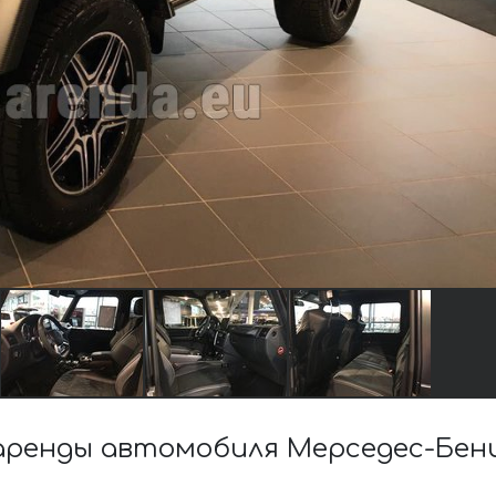
ренды автомобиля Мерседес-Бенц G