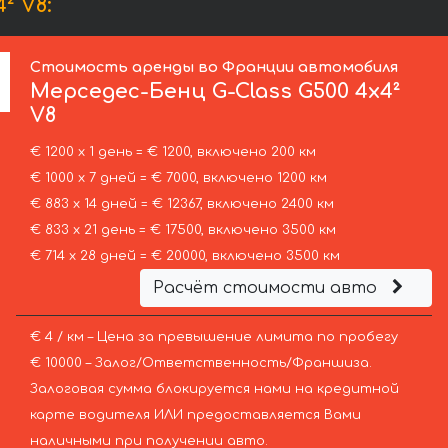
² V8:
Стоимость аренды во Франции автомобиля
Мерседес-Бенц
G-Class G500 4x4²
V8
€ 1200 х 1 день = € 1200, включено 200 км
€ 1000 х 7 дней = € 7000, включено 1200 км
€ 883 х 14 дней = € 12367, включено 2400 км
€ 833 х 21 день = € 17500, включено 3500 км
€ 714 х 28 дней = € 20000, включено 3500 км
Расчёт стоимости авто
€ 4 / км – Цена за превышение лимита по пробегу
€ 10000 – Залог/Ответственность/Франшиза.
Залоговая сумма блокируется нами на кредитной
карте водителя ИЛИ предоставляется Вами
наличными при получении авто.