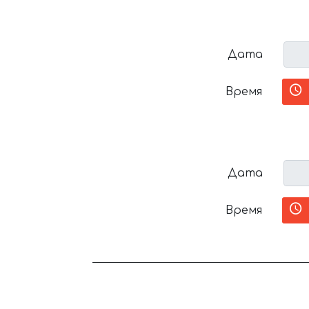
Дата
Время
Дата
Время