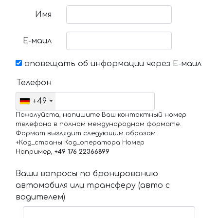
Имя
Е-маил
оповещать об информации через Е-маил
Телефон
+49
Пожалуйста, напишите Ваш контактный номер
телефона в полном международном формате.
Формат выглядит следующим образом:
+Код_страны Код_оператора Номер
Например,
+49 176 22366899
Ваши вопросы по бронированию
автомобиля или трансферу (авто с
водителем)