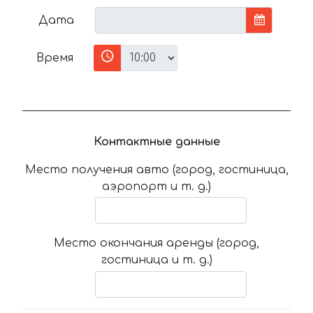
Дата
Время
Контактные данные
Место получения авто (город, гостиница,
аэропорт и т. д.)
Место окончания аренды (город,
гостиница и т. д.)