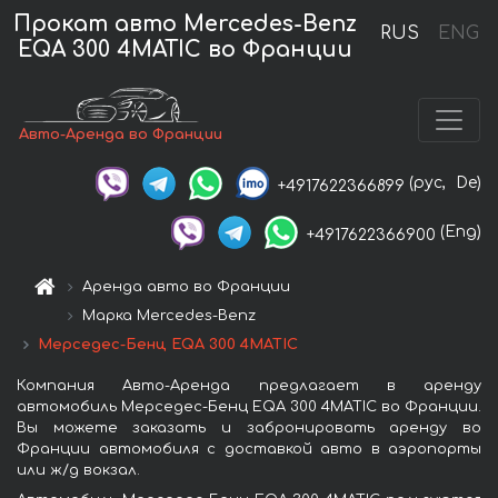
Прокат авто Mercedes-Benz
RUS
ENG
EQA 300 4MATIC во Франции
Авто-Аренда во Франции
(рус,
De)
+4917622366899
(Eng)
+4917622366900
Аренда авто во Франции
Марка Mercedes-Benz
Мерседес-Бенц EQA 300 4MATIC
Компания Авто-Аренда предлагает в аренду
автомобиль Мерседес-Бенц EQA 300 4MATIC во Франции.
Вы можете заказать и забронировать аренду во
Франции автомобиля с доставкой авто в аэропорты
или ж/д вокзал.