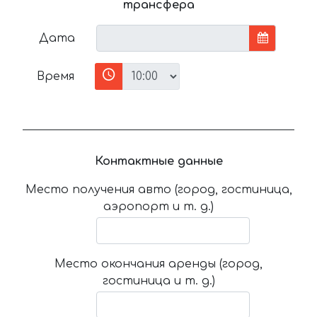
трансфера
Дата
Время
Контактные данные
Место получения авто (город, гостиница,
аэропорт и т. д.)
Место окончания аренды (город,
гостиница и т. д.)