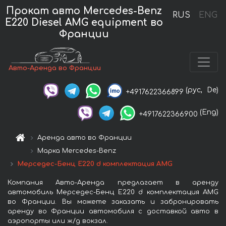
Прокат авто Mercedes-Benz
RUS
ENG
E220 Diesel AMG equipment во
Франции
Авто-Аренда во Франции
(рус,
De)
+4917622366899
(Eng)
+4917622366900
Аренда авто во Франции
Марка Mercedes-Benz
Мерседес-Бенц E220 d комплектация AMG
Компания Авто-Аренда предлагает в аренду
автомобиль Мерседес-Бенц E220 d комплектация AMG
во Франции. Вы можете заказать и забронировать
аренду во Франции автомобиля с доставкой авто в
аэропорты или ж/д вокзал.