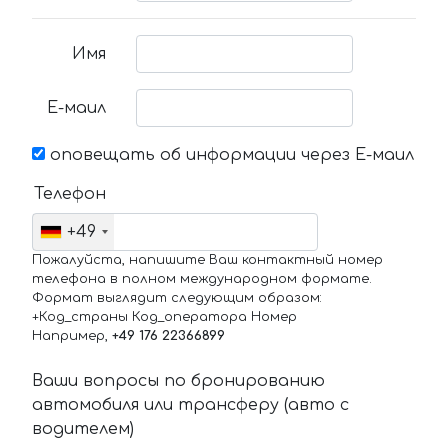
Имя
Е-маил
оповещать об информации через Е-маил
Телефон
+49
Пожалуйста, напишите Ваш контактный номер
телефона в полном международном формате.
Формат выглядит следующим образом:
+Код_страны Код_оператора Номер
Например,
+49 176 22366899
Ваши вопросы по бронированию
автомобиля или трансферу (авто с
водителем)