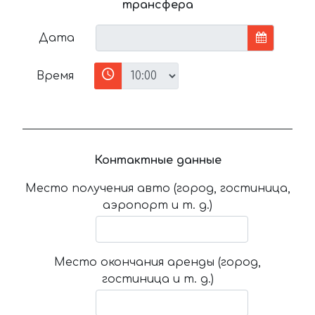
трансфера
Дата
Время
Контактные данные
Место получения авто (город, гостиница,
аэропорт и т. д.)
Место окончания аренды (город,
гостиница и т. д.)