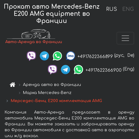
Прокат авто Mercedes-Benz
RUS
ENG
E200 AMG equipment во
Франции
Авто-Аренда во Франции
(рус,
De)
+4917622366899
(Eng)
+4917622366900
Аренда авто во Франции
Марка Mercedes-Benz
Мерседес-Бенц Е200 комплектация AMG
Компания Авто-Аренда предлагает в аренду
автомобиль Мерседес-Бенц Е200 комплектация AMG во
Франции. Вы можете заказать и забронировать аренду
во Франции автомобиля с доставкой авто в аэропорты
или ж/д вокзал.