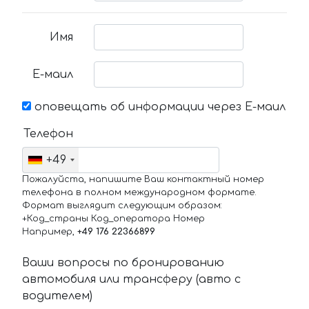
Имя
Е-маил
оповещать об информации через Е-маил
Телефон
+49
Пожалуйста, напишите Ваш контактный номер
телефона в полном международном формате.
Формат выглядит следующим образом:
+Код_страны Код_оператора Номер
Например,
+49 176 22366899
Ваши вопросы по бронированию
автомобиля или трансферу (авто с
водителем)