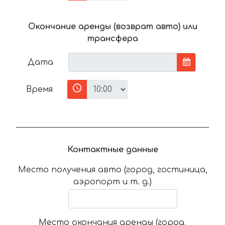
Окончание аренды (возврат авто) или
трансфера
Дата
Время
Контактные данные
Место получения авто (город, гостиница,
аэропорт и т. д.)
Место окончания аренды (город,