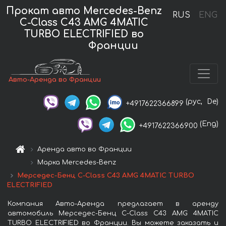
Прокат авто Mercedes-Benz
RUS
ENG
C-Class C43 AMG 4MATIC
TURBO ELECTRIFIED во
Франции
Авто-Аренда во Франции
(рус,
De)
+4917622366899
(Eng)
+4917622366900
Аренда авто во Франции
Марка Mercedes-Benz
Мерседес-Бенц C-Class C43 AMG 4MATIC TURBO
ELECTRIFIED
Компания Авто-Аренда предлагает в аренду
автомобиль Мерседес-Бенц C-Class C43 AMG 4MATIC
TURBO ELECTRIFIED во Франции. Вы можете заказать и