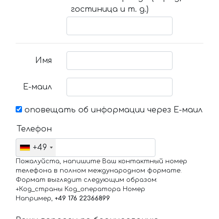
гостиница и т. д.)
Имя
Е-маил
оповещать об информации через Е-маил
Телефон
+49
Пожалуйста, напишите Ваш контактный номер
телефона в полном международном формате.
Формат выглядит следующим образом:
+Код_страны Код_оператора Номер
Например,
+49 176 22366899