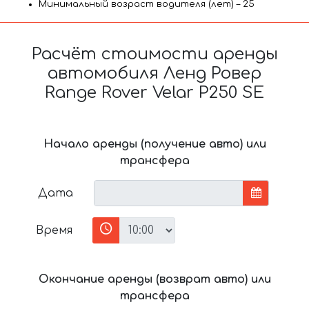
Минимальный возраст водителя (лет) – 25
Расчёт стоимости аренды
автомобиля Ленд Ровер
Range Rover Velar P250 SE
Начало аренды (получение авто) или
трансфера
Дата
Время
Окончание аренды (возврат авто) или
трансфера