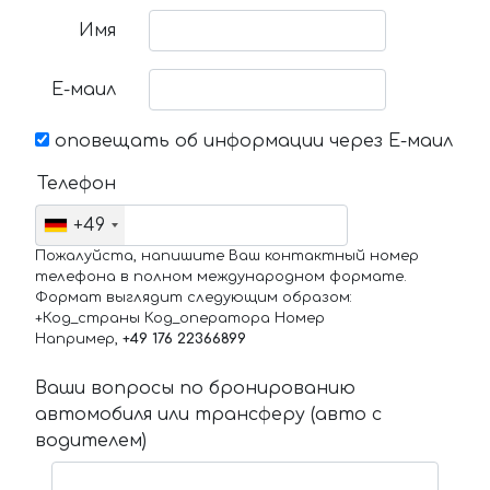
Имя
Е-маил
оповещать об информации через Е-маил
Телефон
+49
Пожалуйста, напишите Ваш контактный номер
телефона в полном международном формате.
Формат выглядит следующим образом:
+Код_страны Код_оператора Номер
Например,
+49 176 22366899
Ваши вопросы по бронированию
автомобиля или трансферу (авто с
водителем)