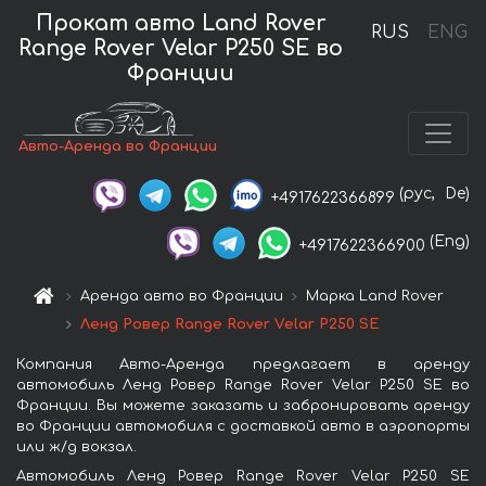
Прокат авто Land Rover
RUS
ENG
Range Rover Velar P250 SE во
Франции
Авто-Аренда во Франции
(рус,
De)
+4917622366899
(Eng)
+4917622366900
Аренда авто во Франции
Марка Land Rover
Ленд Ровер Range Rover Velar P250 SE
Компания Авто-Аренда предлагает в аренду
автомобиль Ленд Ровер Range Rover Velar P250 SE во
Франции. Вы можете заказать и забронировать аренду
во Франции автомобиля с доставкой авто в аэропорты
или ж/д вокзал.
Автомобиль Ленд Ровер Range Rover Velar P250 SE