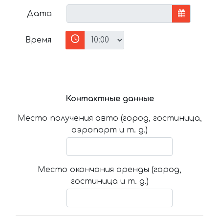
Дата
Время
Контактные данные
Место получения авто (город, гостиница,
аэропорт и т. д.)
Место окончания аренды (город,
гостиница и т. д.)