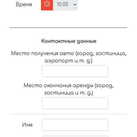
Время
Контактные данные
Место получения авто (город, гостиница,
аэропорт и т. д.)
Место окончания аренды (город,
гостиница и т. д.)
Имя