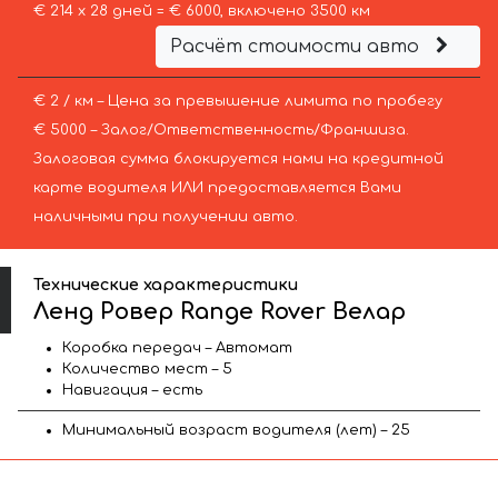
€ 214 х 28 дней = € 6000, включено 3500 км
Расчёт стоимости авто
€ 2 / км – Цена за превышение лимита по пробегу
€ 5000 – Залог/Ответственность/Франшиза.
Залоговая сумма блокируется нами на кредитной
карте водителя ИЛИ предоставляется Вами
наличными при получении авто.
Технические характеристики
Ленд Ровер Range Rover Велар
Коробка передач – Автомат
Количество мест – 5
Навигация – есть
Минимальный возраст водителя (лет) – 25