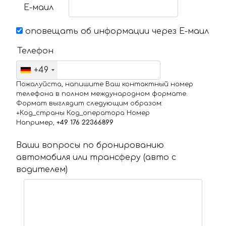
Е-маил
оповещать об информации через Е-маил
Телефон
+49
Пожалуйста, напишите Ваш контактный номер
телефона в полном международном формате.
Формат выглядит следующим образом:
+Код_страны Код_оператора Номер
Например,
+49 176 22366899
Ваши вопросы по бронированию
автомобиля или трансферу (авто с
водителем)