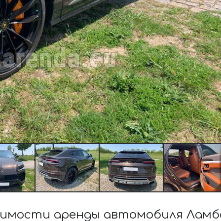
имости аренды автомобиля Ламб