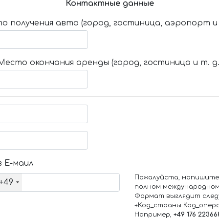
Контактные данные
о получения авто (город, гостиница, аэропорт и т
Место окончания аренды (город, гостиница и т. д.
 Е-маил
Пожалуйста, напишите
+49
полном международном
Формат выглядит след
+Код_страны Код_опер
Например,
+49 176 22366