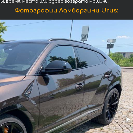
ы, время, место или адрес возврата машины.
Фотографии Ламборгини Urus: