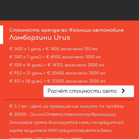
Стоимость аренды во Франции автомобиля
Ламборгини
Urus
€ 1400 х 1 день = € 1400, включено 150 км
€ 1143 х 7 дней = € 8000, включено 1000 км
€ 1010 х 14 дней = € 14133, включено 2000 км
€ 952 х 21 день = € 20000, включено 3000 км
€ 821 х 28 дней = € 23000, включено 3000 км
Расчёт стоимости авто
€ 5 / км – Цена за превышение лимита по пробегу
€ 20000 – Залог/Ответственность/Франшиза.
Залоговая сумма блокируется нами на кредитной
карте водителя ИЛИ предоставляется Вами
наличными при получении авто.