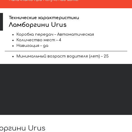
Технические характеристики
Ламборгини Urus
Коробка передач – Автоматическая
Количество мест – 4
Навигация – да
Минимальный возраст водителя (лет) – 25
оргини Urus