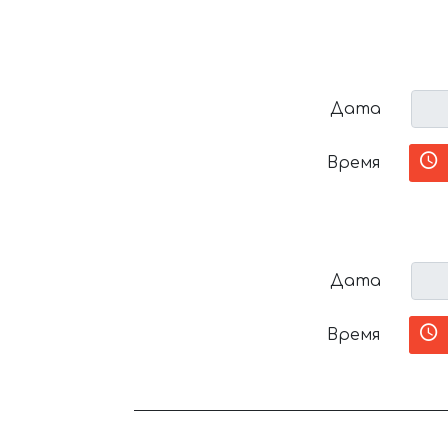
Дата
Время
Дата
Время