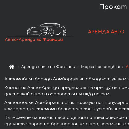
Прокат 
АРЕНДА АВТО
Авто-Аренда во Франции
Аренда авто во Франции
Марка Lamborghini
Л
Автомобили бренда Ламборджини обладают уникаль
Компания Авто-Аренда предлагает в аренду автомо
доставкой авто в аэропорты или ж/д вокзал.
Автомобиль Ламборгини Urus пользуются популярно
комфорта, системами безопасности и устойчивости 
Вы можете ознакомиться с ценами и техническими 
сделать запрос на бронирование авто, заполнив фо