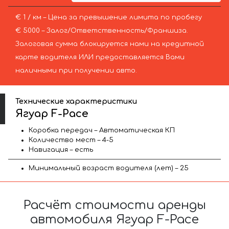
€ 1 / км – Цена за превышение лимита по пробегу
€ 5000 – Залог/Ответственность/Франшиза.
Залоговая сумма блокируется нами на кредитной
карте водителя ИЛИ предоставляется Вами
наличными при получении авто.
Технические характеристики
Ягуар F-Pace
Коробка передач – Автоматическая КП
Количество мест – 4-5
Навигация – есть
Минимальный возраст водителя (лет) – 25
Расчёт стоимости аренды
автомобиля Ягуар F-Pace