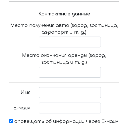
Контактные данные
Место получения авто (город, гостиница,
аэропорт и т. д.)
Место окончания аренды (город,
гостиница и т. д.)
Имя
Е-маил
оповещать об информации через Е-маил