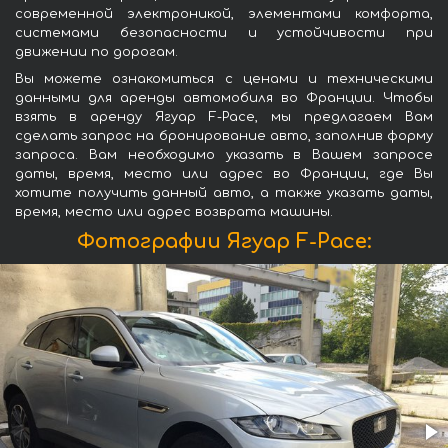
современной электроникой, элементами комфорта,
системами безопасности и устойчивости при
движении по дорогам.
Вы можете ознакомиться с ценами и техническими
данными для аренды автомобиля во Франции. Чтобы
взять в аренду Ягуар F-Pace, мы предлагаем Вам
сделать запрос на бронирование авто, заполнив форму
запроса. Вам необходимо указать в Вашем запросе
даты, время, место или адрес во Франции, где Вы
хотите получить данный авто, а также указать даты,
время, место или адрес возврата машины.
Фотографии Ягуар F-Pace: