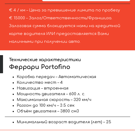
€ 4 / км – Цена за превышение лимита по пробегу
€ 15000 – Залог/Ответственность/Франшиза.
Залоговая сумма блокируется нами на кредитной
карте водителя ИЛИ предоставляется Вами
наличными при получении авто.
Технические характеристики
Феррари Portofino
Коробка передач – Автоматическая
Количество мест – 4
Навигация – втроенная
Мощность двигателя – 600 л. с.
Максимальная скорость – 320 км/ч
Разгон до 100 км/ч – 3.5 сек
Объём двигателя – 3800 см3
Минимальный возраст водителя (лет) – 25