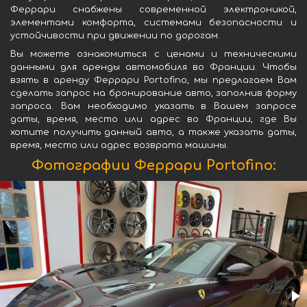
Феррари снабжены современной электроникой,
элементами комфорта, системами безопасности и
устойчивости при движении по дорогам.
Вы можете ознакомиться с ценами и техническими
данными для аренды автомобиля во Франции. Чтобы
взять в аренду Феррари Portofino, мы предлагаем Вам
сделать запрос на бронирование авто, заполнив форму
запроса. Вам необходимо указать в Вашем запросе
даты, время, место или адрес во Франции, где Вы
хотите получить данный авто, а также указать даты,
время, место или адрес возврата машины.
Фотографии Феррари Portofino: