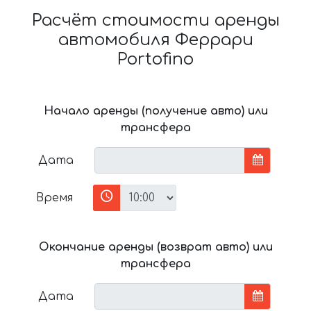
Расчёт стоимости аренды
автомобиля Феррари
Portofino
Начало аренды (получение авто) или
трансфера
Дата
Время
Окончание аренды (возврат авто) или
трансфера
Дата