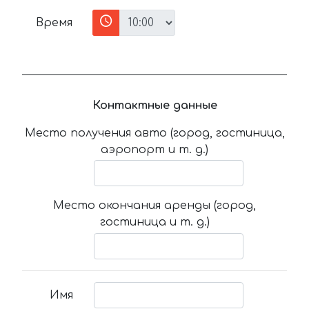
Время
Контактные данные
Место получения авто (город, гостиница,
аэропорт и т. д.)
Место окончания аренды (город,
гостиница и т. д.)
Имя