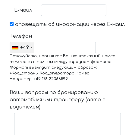
Е-маил
оповещать об информации через Е-маил
Телефон
+49
Пожалуйста, напишите Ваш контактный номер
телефона в полном международном формате.
Формат выглядит следующим образом:
+Код_страны Код_оператора Номер
Например,
+49 176 22366899
Ваши вопросы по бронированию
автомобиля или трансферу (авто с
водителем)