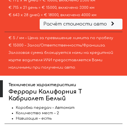
€ 772 х 14 дней = € 10800, включено 2500 км
€ 715 х 21 день = € 15000, включено 3300 км
€ 643 х 28 дней = € 18000, включено 4000 км
Расчёт стоимости авто
€ 5 / км – Цена за превышение лимита по пробегу
€ 15000 – Залог/Ответственность/Франшиза.
Залоговая сумма блокируется нами на кредитной
карте водителя ИЛИ предоставляется Вами
наличными при получении авто.
Технические характеристики
Феррари Калифорния Т
Кабриолет Белый
Коробка передач – Автомат
Количество мест – 2
Навигация – есть