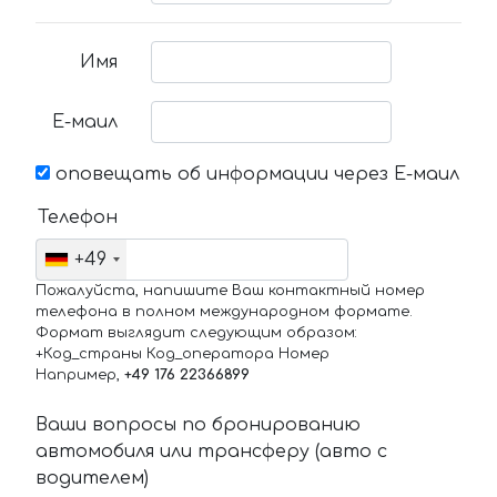
Имя
Е-маил
оповещать об информации через Е-маил
Телефон
+49
Пожалуйста, напишите Ваш контактный номер
телефона в полном международном формате.
Формат выглядит следующим образом:
+Код_страны Код_оператора Номер
Например,
+49 176 22366899
Ваши вопросы по бронированию
автомобиля или трансферу (авто с
водителем)