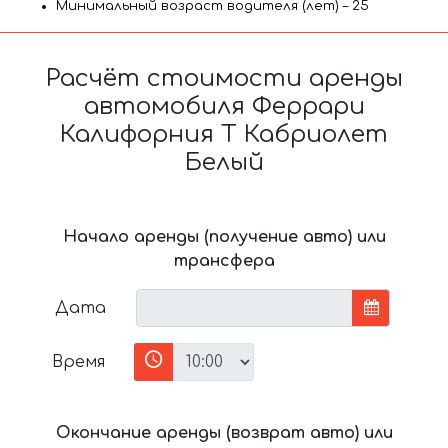
Минимальный возраст водителя (лет) – 25
Расчёт стоимости аренды
автомобиля Феррари
Калифорния Т Кабриолет
Белый
Начало аренды (получение авто) или
трансфера
Дата
Время
Окончание аренды (возврат авто) или