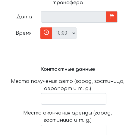
трансфера
Дата
Время
Контактные данные
Место получения авто (город, гостиница,
аэропорт и т. д.)
Место окончания аренды (город,
гостиница и т. д.)