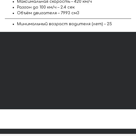
Максимальная скорость – 420 км/ч
Разгон до 100 км/ч – 2.4 сек
Объём двигателя – 7993 см3
Минимальный возраст водителя (лет) – 25