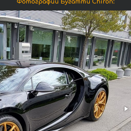
Фотографии Бугатти Chiron: