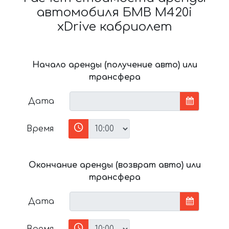
автомобиля БМВ M420i
xDrive кабриолет
Начало аренды (получение авто) или
трансфера
Дата
Время
Окончание аренды (возврат авто) или
трансфера
Дата