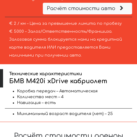
Расчёт стоимости авто
€ 2 / км – Цена за превышение лимита по пробегу
€ 5000 – Залог/Ответственность/Франшиза.
Залоговая сумма блокируется нами на кредитной
карте водителя ИЛИ предоставляется Вами
наличными при получении авто.
Технические характеристики
БМВ M420i xDrive кабриолет
Коробка передач – Автоматическая
Количество мест – 4
Навигация – есть
Минимальный возраст водителя (лет) – 25
Расчёт стоимости аренды