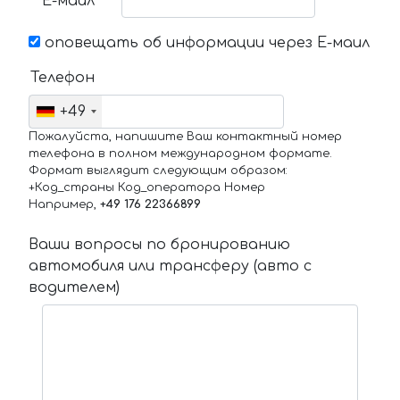
Е-маил
оповещать об информации через Е-маил
Телефон
+49
Пожалуйста, напишите Ваш контактный номер
телефона в полном международном формате.
Формат выглядит следующим образом:
+Код_страны Код_оператора Номер
Например,
+49 176 22366899
Ваши вопросы по бронированию
автомобиля или трансферу (авто с
водителем)