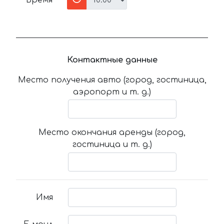
Время
Контактные данные
Место получения авто (город, гостиница,
аэропорт и т. д.)
Место окончания аренды (город,
гостиница и т. д.)
Имя