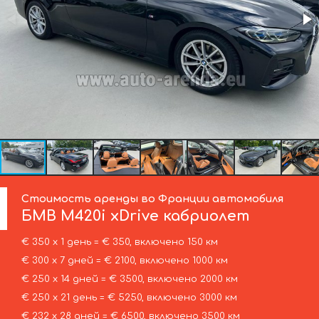
Стоимость аренды во Франции автомобиля
БМВ
M420i xDrive кабриолет
€ 350 х 1 день = € 350, включено 150 км
€ 300 х 7 дней = € 2100, включено 1000 км
€ 250 х 14 дней = € 3500, включено 2000 км
€ 250 х 21 день = € 5250, включено 3000 км
€ 232 х 28 дней = € 6500, включено 3500 км