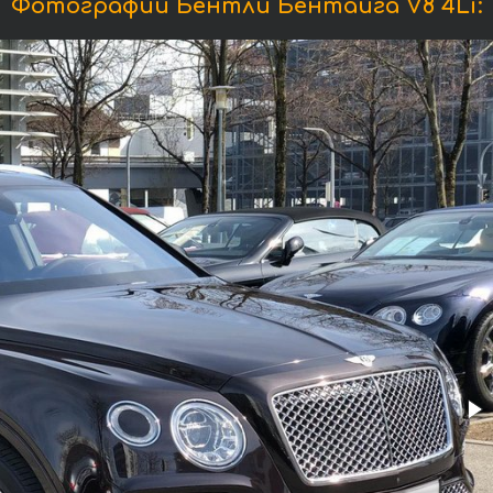
Фотографии Бентли Бентайга V8 4Li: