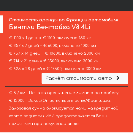
Стоимость аренды во Франции автомобиля
Бентли
Бентайга V8 4Li
€ 1100 х 1 день = € 1100, включено 150 км
€ 857 х 7 дней = € 6000, включено 1000 км
€ 757 х 14 дней = € 10600, включено 2000 км
€ 714 х 21 день = € 15000, включено 3000 км
€ 625 х 28 дней = € 17500, включено 3000 км
Расчёт стоимости авто
€ 5 / км – Цена за превышение лимита по пробегу
€ 15000 – Залог/Ответственность/Франшиза.
Залоговая сумма блокируется нами на кредитной
карте водителя ИЛИ предоставляется Вами
наличными при получении авто.