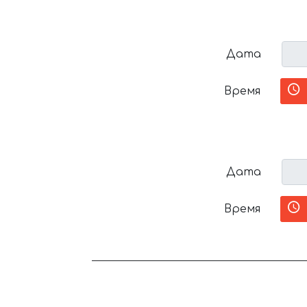
Дата
Время
Дата
Время