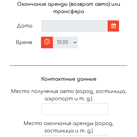
Окончание аренды (возврат авто) или
трансфера
Дата
Время
Контактные данные
Место получения авто (город, гостиница,
аэропорт и т. д.)
Место окончания аренды (город,
гостиница и т. д.)