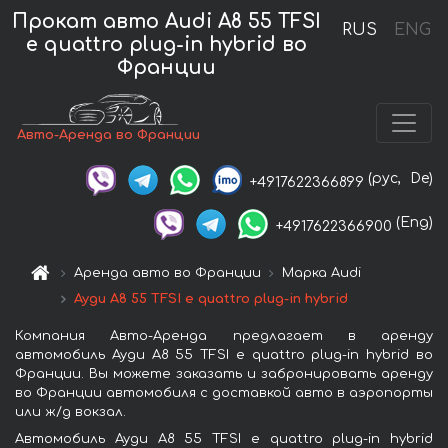
Прокат авто Audi A8 55 TFSI
RUS
ENG
e quattro plug-in hybrid во
Франции
Авто-Аренда во Франции
(рус,
De)
+4917622366899
(Eng)
+4917622366900
Аренда авто во Франции
Марка Audi
Ауди A8 55 TFSI e quattro plug-in hybrid
Компания Авто-Аренда предлагает в аренду
автомобиль Ауди A8 55 TFSI e quattro plug-in hybrid во
Франции. Вы можете заказать и забронировать аренду
во Франции автомобиля с доставкой авто в аэропорты
или ж/д вокзал.
Автомобиль Ауди A8 55 TFSI e quattro plug-in hybrid