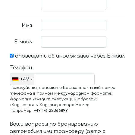
Имя
Е-маил
оповещать об информации через Е-маил
Телефон
+49
Пожалуйста, напишите Ваш контактный номер
телефона в полном международном формате.
Формат выглядит следующим образом:
+Код_страны Код_оператора Номер
Например,
+49 176 22366899
Ваши вопросы по бронированию
автомобиля или трансферу (авто с