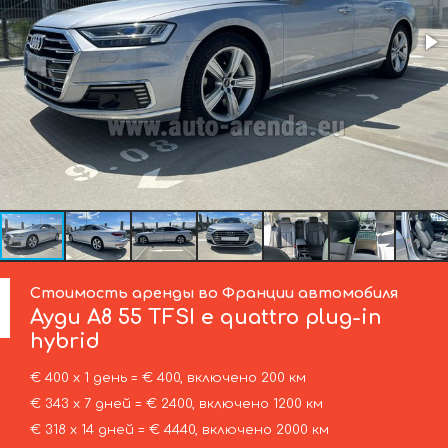
Стоимость аренды во Франции автомобиля
Ауди
A8 55 TFSI e quattro plug-in
hybrid
€ 400 х 1 день = € 400, включено 200 км
€ 343 х 7 дней = € 2400, включено 1200 км
€ 318 х 14 дней = € 4440, включено 2000 км