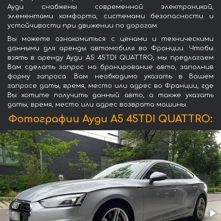
Ауди снабжены современной электроникой,
элементами комфорта, системами безопасности и
устойчивости при движении по дорогам.
Вы можете ознакомиться с ценами и техническими
данными для аренды автомобиля во Франции. Чтобы
взять в аренду Ауди A5 45TDI QUATTRO, мы предлагаем
Вам сделать запрос на бронирование авто, заполнив
форму запроса. Вам необходимо указать в Вашем
запросе даты, время, место или адрес во Франции, где
Вы хотите получить данный авто, а также указать
даты, время, место или адрес возврата машины.
Фотографии Ауди A5 45TDI QUATTRO: