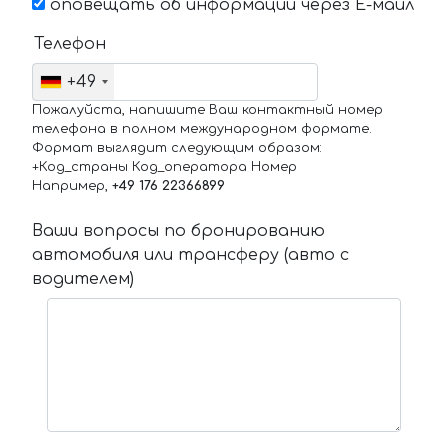
оповещать об информации через Е-маил
Телефон
+49
Пожалуйста, напишите Ваш контактный номер
телефона в полном международном формате.
Формат выглядит следующим образом:
+Код_страны Код_оператора Номер
Например,
+49 176 22366899
Ваши вопросы по бронированию
автомобиля или трансферу (авто с
водителем)