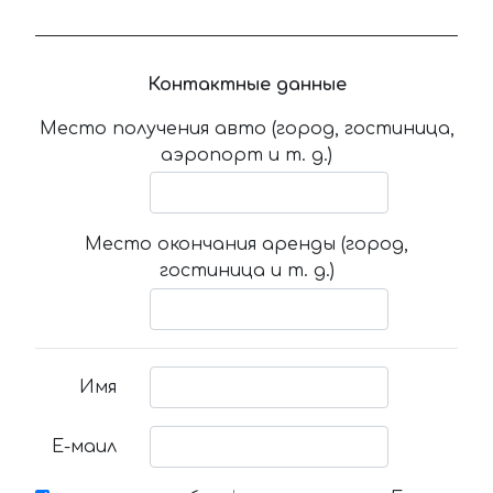
Контактные данные
Место получения авто (город, гостиница,
аэропорт и т. д.)
Место окончания аренды (город,
гостиница и т. д.)
Имя
Е-маил