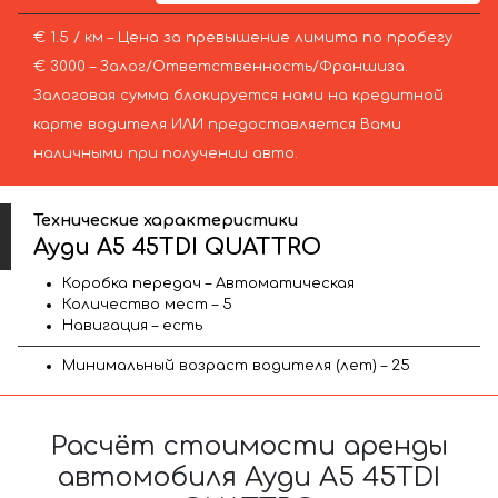
€ 1.5 / км – Цена за превышение лимита по пробегу
€ 3000 – Залог/Ответственность/Франшиза.
Залоговая сумма блокируется нами на кредитной
карте водителя ИЛИ предоставляется Вами
наличными при получении авто.
Технические характеристики
Ауди A5 45TDI QUATTRO
Коробка передач – Автоматическая
Количество мест – 5
Навигация – есть
Минимальный возраст водителя (лет) – 25
Расчёт стоимости аренды
автомобиля Ауди A5 45TDI