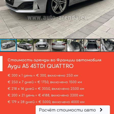
Стоимость аренды во Франции автомобиля
Ауди
A5 45TDI QUATTRO
€ 300 х 1 день = € 300, включено 250 км
€ 250 х 7 дней = € 1750, включено 1500 км
€ 218 х 14 дней = € 3050, включено 2500 км
€ 200 х 21 день = € 4188, включено 3300 км
€ 179 х 28 дней = € 5000, включено 4000 км
Расчёт стоимости авто