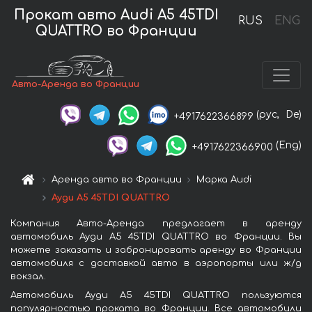
Прокат авто Audi A5 45TDI
RUS
ENG
QUATTRO во Франции
Авто-Аренда во Франции
(рус,
De)
+4917622366899
(Eng)
+4917622366900
Аренда авто во Франции
Марка Audi
Ауди A5 45TDI QUATTRO
Компания Авто-Аренда предлагает в аренду
автомобиль Ауди A5 45TDI QUATTRO во Франции. Вы
можете заказать и забронировать аренду во Франции
автомобиля с доставкой авто в аэропорты или ж/д
вокзал.
Автомобиль Ауди A5 45TDI QUATTRO пользуются
популярностью проката во Франции. Все автомобили