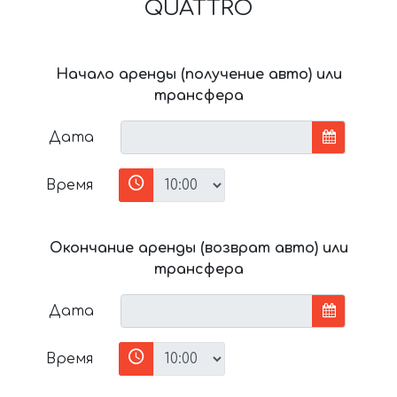
QUATTRO
Начало аренды (получение авто) или
трансфера
Дата
Время
Окончание аренды (возврат авто) или
трансфера
Дата
Время