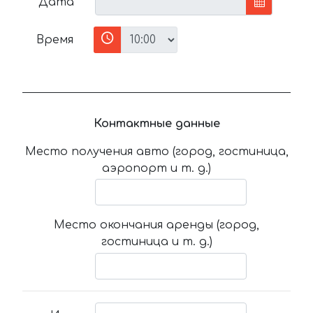
Дата
Время
Контактные данные
Место получения авто (город, гостиница,
аэропорт и т. д.)
Место окончания аренды (город,
гостиница и т. д.)