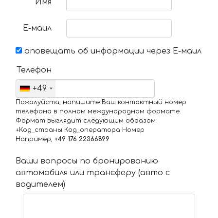
Имя
Е-маил
оповещать об информации через Е-маил
Телефон
+49
Пожалуйста, напишите Ваш контактный номер
телефона в полном международном формате.
Формат выглядит следующим образом:
+Код_страны Код_оператора Номер
Например,
+49 176 22366899
Ваши вопросы по бронированию
автомобиля или трансферу (авто с
водителем)