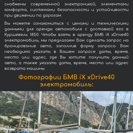
снабжены современной электроникой, элементами
комфорта, системами безопасности и устойчивости
при движении по дорогам.
Вы можете ознакомиться с ценами и техническими
данными для аренды автомобиля с доставкой его в
Куршевель 1850. Чтобы взять в аренду БМВ iX xDrive40
электромобиль, мы предлагаем Вам сделать запрос на
бронирование авто, заполнив форму запроса. Вам
необходимо указать в Вашем запросе даты, время,
место или адрес, где Вы хотите получить данный
авто, а также указать даты, время, место или адрес
возврата машины.
Фотографии БМВ iX xDrive40
электромобиль: