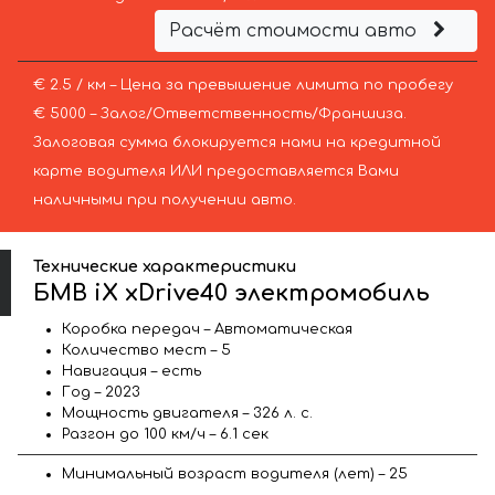
Расчёт стоимости авто
€ 2.5 / км – Цена за превышение лимита по пробегу
€ 5000 – Залог/Ответственность/Франшиза.
Залоговая сумма блокируется нами на кредитной
карте водителя ИЛИ предоставляется Вами
наличными при получении авто.
Технические характеристики
БМВ iX xDrive40 электромобиль
Коробка передач – Автоматическая
Количество мест – 5
Навигация – есть
Год – 2023
Мощность двигателя – 326 л. с.
Разгон до 100 км/ч – 6.1 сек
Минимальный возраст водителя (лет) – 25