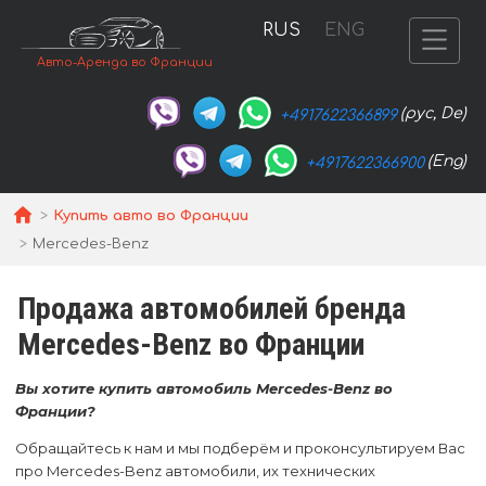
RUS
ENG
Авто-Аренда во Франции
(рус, De)
+4917622366899
(Eng)
+4917622366900
Купить авто во Франции
Mercedes-Benz
Продажа автомобилей бренда
Mercedes-Benz во Франции
Вы хотите купить автомобиль Mercedes-Benz во
Франции?
Обращайтесь к нам и мы подберём и проконсультируем Вас
про Mercedes-Benz автомобили, их технических