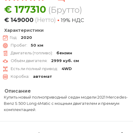
€
177310
(Брутто)
€
149000
(Нетто)
•
19% НДC
Характеристики
Год:
2020
Пробег:
50 км
Двигатель (топливо):
бензин
Объём двигателя:
2999 куб. см
Есть ли полный привод:
4WD
Коробка:
автомат
Описание
Купить новый полноприводный седан модели 2021 Mercedes-
Benz S 500 Long 4Matic с мощным двигателем и премиум
комплектацией.