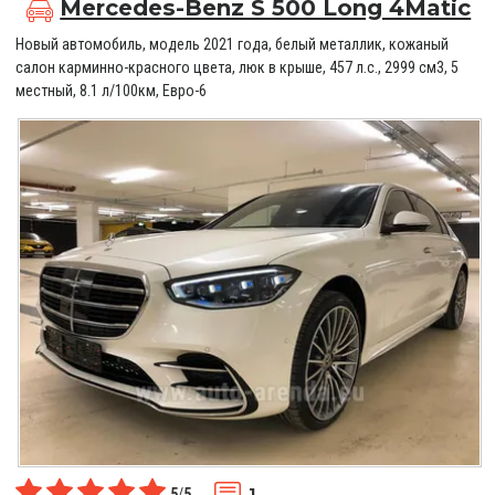
Mercedes-Benz S 500 Long 4Matic
Новый автомобиль, модель 2021 года, белый металлик, кожаный
салон карминно-красного цвета, люк в крыше, 457 л.с., 2999 см3, 5
местный, 8.1 л/100км, Евро-6
1
5
/
5