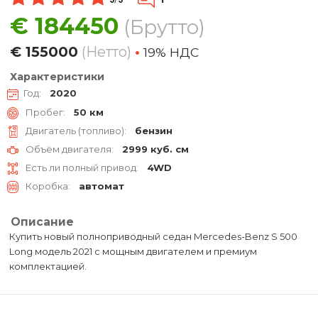
€
184450
(Брутто)
€
155000
(Нетто)
•
19% НДC
Характеристики
Год:
2020
Пробег:
50 км
Двигатель (топливо):
бензин
Объём двигателя:
2999 куб. см
Есть ли полный привод:
4WD
Коробка:
автомат
Описание
Купить новый полноприводный седан Mercedes-Benz S 500
Long модель 2021 с мощным двигателем и премиум
комплектацией.