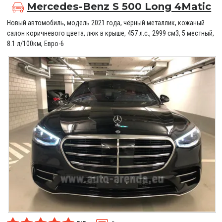
Mercedes-Benz S 500 Long 4Matic
Новый автомобиль, модель 2021 года, чёрный металлик, кожаный
салон коричневого цвета, люк в крыше, 457 л.с., 2999 см3, 5 местный,
8.1 л/100км, Евро-6