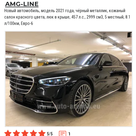
AMG-LINE
Новый автомобиль, модель 2021 года, чёрный металлик, кожаный
салон красного цвета, люк в крыше, 457 л.с., 2999 см3, 5 местный, 8.1
л/100км, Евро-6
1
5
/
5