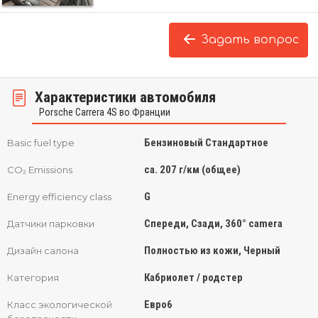
Задать вопрос
Характеристики автомобиля
Porsche Carrera 4S во Франции
Бензиновый Стандартное
Basic fuel type
ca. 207 г/км (общее)
CO₂ Emissions
G
Energy efficiency class
Спереди, Сзади, 360° camera
Датчики парковки
Полностью из кожи, Черный
Дизайн салона
Кабриолет / родстер
Категория
Евро6
Класс экологической