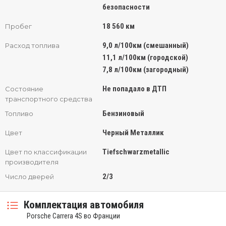
безопасности
18 560 км
Пробег
9,0 л/100км (смешанный)
Расход топлива
11,1 л/100км (городской)
7,8 л/100км (загородный)
Не попадало в ДТП
Состояние
транспортного средства
Бензиновый
Топливо
Черный Металлик
Цвет
Tiefschwarzmetallic
Цвет по классификации
производителя
2/3
Число дверей
Комплектация автомобиля
Porsche Carrera 4S во Франции