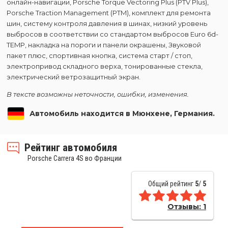
онлайн-навигации, Porsche Torque Vectoring Plus (PTV Plus),
Porsche Traction Management (PTM), комплект для ремонта
шин, систему контроля давления в шинах, низкий уровень
выбросов в соответствии со стандартом выбросов Euro 6d-
TEMP, накладка на пороги и панели окрашены, Звуковой
пакет плюс, спортивная кнопка, система старт / стоп,
электропривод складного верха, тонированные стекла,
электрический ветрозащитный экран.
В тексте возможны неточности, ошибки, изменения.
Автомобиль находится в Мюнхене, Германия.
Рейтинг автомобиля
Porsche Carrera 4S во Франции
Общий рейтинг
5
/
5
Отзывы:
1