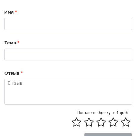
Имя
*
Тема
*
Отзыв
*
Поставить Оценку от
1
до
5