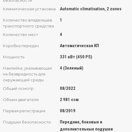
безопасности
Automatic climatisation, 2 zones
Климатическая установка
1
Количество владельцев
транспортного средства
4
Количество мест
Автоматическая КП
Коробка передач
331 кВт (450 PS)
Мощность
4 (Зеленый)
Наклейка, указывающая
на безвредность для
окружающей среды
08/2022
Общий осмотр
2 981 ссм
Объем двигателя
08/2019
Первая регистрация
Передние, боковые и
Подушки безопасности
дополнительные подушки