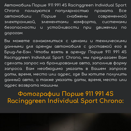
Автомобиль Порше 911 991 4S Racinggreen Individual Sport
Chrono пользуются популярностью проката. Все
автомобили Порше снабжены современной
электроникой, элементами комфорта, системами
безопасности и устойчивости при движении по
дорогам.
Вы можете ознакомиться с ценами и техническими
данными для аренды автомобиля с доставкой его в
Брид-Ле-Бэн. Чтобы взять в аренду Порше 911 991 4S
Racinggreen Individual Sport Chrono, мы предлагаем Вам
сделать запрос на бронирование авто, заполнив форму
запроса. Вам необходимо указать в Вашем запросе
даты, время, место или адрес, где Вы хотите получить
данный авто, а также указать даты, время, место или
адрес возврата машины.
Фотографии Порше 911 991 4S
Racinggreen Individual Sport Chrono: