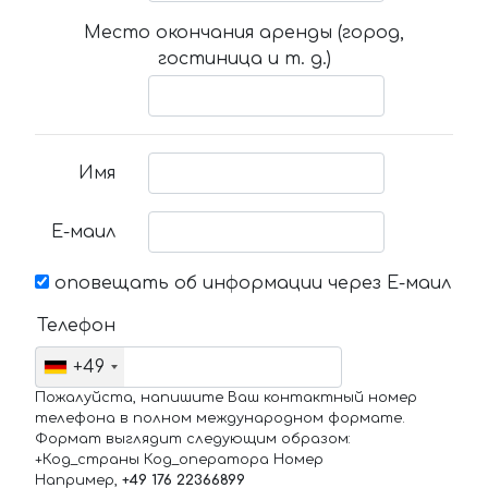
Место окончания аренды (город,
гостиница и т. д.)
Имя
Е-маил
оповещать об информации через Е-маил
Телефон
+49
Пожалуйста, напишите Ваш контактный номер
телефона в полном международном формате.
Формат выглядит следующим образом:
+Код_страны Код_оператора Номер
Например,
+49 176 22366899