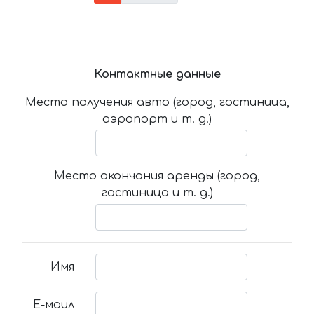
Контактные данные
Место получения авто (город, гостиница,
аэропорт и т. д.)
Место окончания аренды (город,
гостиница и т. д.)
Имя
Е-маил