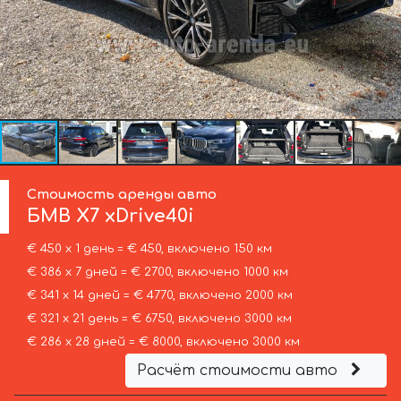
Стоимость аренды авто
БМВ
X7 xDrive40i
€ 450 х 1 день = € 450, включено 150 км
€ 386 х 7 дней = € 2700, включено 1000 км
€ 341 х 14 дней = € 4770, включено 2000 км
€ 321 х 21 день = € 6750, включено 3000 км
€ 286 х 28 дней = € 8000, включено 3000 км
Расчёт стоимости авто