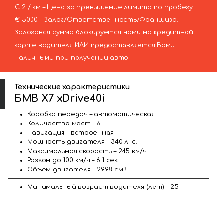
€ 2 / км – Цена за превышение лимита по пробегу
€ 5000 – Залог/Ответственность/Франшиза.
Залоговая сумма блокируется нами на кредитной
карте водителя ИЛИ предоставляется Вами
наличными при получении авто.
Технические характеристики
БМВ X7 xDrive40i
Коробка передач – автоматическая
Количество мест – 6
Навигация – встроенная
Мощность двигателя – 340 л. с.
Максимальная скорость – 245 км/ч
Разгон до 100 км/ч – 6.1 сек
Объём двигателя – 2998 см3
Минимальный возраст водителя (лет) – 25