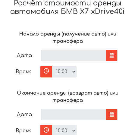
Расчёт стоимости аренды
автомобиля БМВ X7 xDrive40i
Начало аренды (получение авто) или
трансфера
Дата
Время
Окончание аренды (возврат авто) или
трансфера
Дата
Время