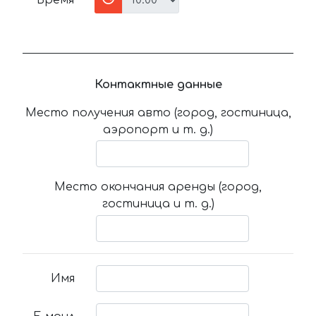
Время
Контактные данные
Место получения авто (город, гостиница,
аэропорт и т. д.)
Место окончания аренды (город,
гостиница и т. д.)
Имя