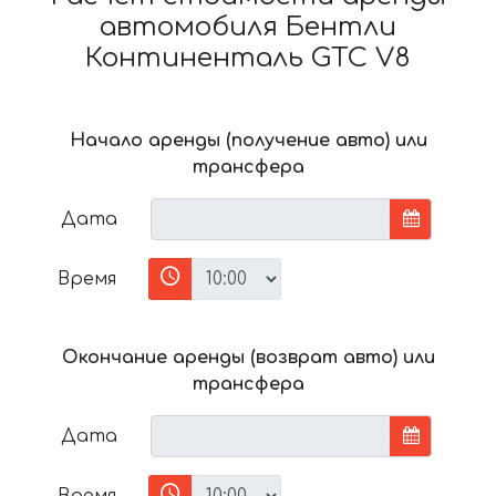
автомобиля Бентли
Континенталь GTC V8
Начало аренды (получение авто) или
трансфера
Дата
Время
Окончание аренды (возврат авто) или
трансфера
Дата