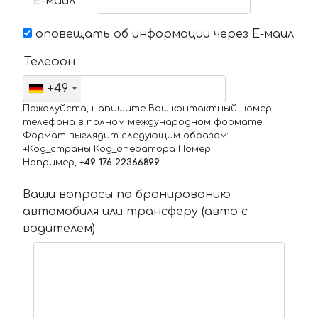
Е-маил
оповещать об информации через Е-маил
Телефон
+49
Пожалуйста, напишите Ваш контактный номер
телефона в полном международном формате.
Формат выглядит следующим образом:
+Код_страны Код_оператора Номер
Например,
+49 176 22366899
Ваши вопросы по бронированию
автомобиля или трансферу (авто с
водителем)