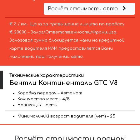
Расчёт стоимости авто
€ 3 / км – Цена за превышение лимита по пробегу
€ 20000 – Залог/Ответственность/Франшиза.
Залоговая сумма блокируется нами на кредитной
карте водителя ИЛИ предоставляется Вами
наличными при получении авто.
Технические характеристики
Бентли Континенталь GTC V8
Коробка передач – Автомат
Количество мест – 4/5
Навигация – есть
Минимальный возраст водителя (лет) – 25
Расчёт стоимости аренды