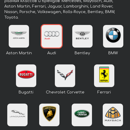
разных классов и брендов: Mercedes, Maybach, Audi,
Aston Martin, Ferrari, Jaguar, Lamborghini, Land Rover,
Nissan, Porsche, Volkswagen, Rolls-Royce, Bentley, BMW,
Toyota.
Aston Martin
Audi
Bentley
BMW
Bugatti
Chevrolet Corvette
Ferrari