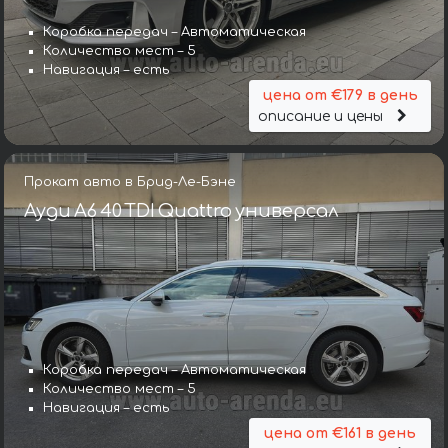
Коробка передач – Автоматическая
Количество мест – 5
Навигация – есть
цена от €179 в день
описание и цены
Прокат авто в Брид-Ле-Бэне
Ауди A6 40 TDI Quattro универсал
Коробка передач – Автоматическая
Количество мест – 5
Навигация – есть
цена от €161 в день