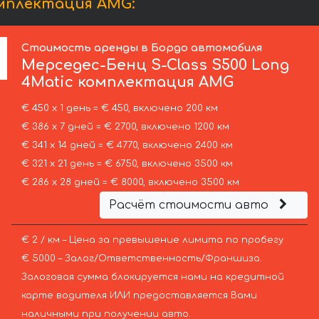
омплектация AMG:
Стоимость аренды в Бордо автомобиля
Мерседес-Бенц
S-Class S500 Long
4Matic комплектация AMG
€ 450 х 1 день = € 450, включено 200 км
€ 386 х 7 дней = € 2700, включено 1200 км
€ 341 х 14 дней = € 4770, включено 2400 км
€ 321 х 21 день = € 6750, включено 3500 км
€ 286 х 28 дней = € 8000, включено 3500 км
Расчёт стоимости авто
€ 2 / км – Цена за превышение лимита по пробегу
€ 5000 – Залог/Ответственность/Франшиза.
Залоговая сумма блокируется нами на кредитной
карте водителя ИЛИ предоставляется Вами
наличными при получении авто.