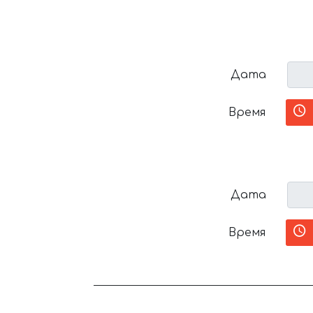
Дата
Время
Дата
Время