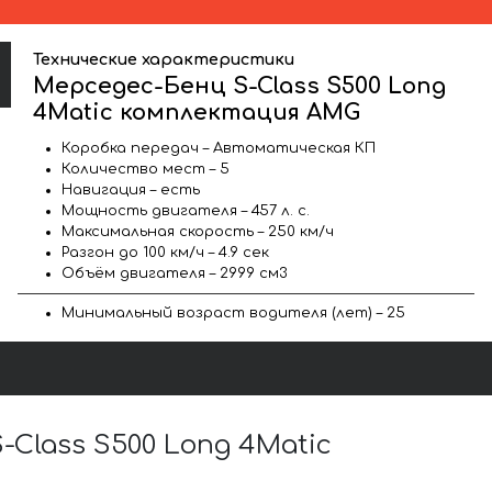
Технические характеристики
Мерседес-Бенц S-Class S500 Long
4Matic комплектация AMG
Коробка передач – Автоматическая КП
Количество мест – 5
Навигация – есть
Мощность двигателя – 457 л. с.
Максимальная скорость – 250 км/ч
Разгон до 100 км/ч – 4.9 сек
Объём двигателя – 2999 см3
Минимальный возраст водителя (лет) – 25
lass S500 Long 4Matic