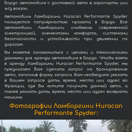
Бордо автомобиля с доставкой авто в аэропорты или
ж/д вокзал.
Автомобиль Ламборгини Huracan Performante Spyder
пользуются популярностью проката в Бордо. Все
автомобили Ламборгини снабжены современной
электроникой, элементами комфорта, системами
безопасности и устойчивости при движении по
дорогам.
Вы можете ознакомиться с ценами и техническими
данными для аренды автомобиля в Бордо. Чтобы взять
в аренду Ламборгини Huracan Performante Spyder, мы
предлагаем Вам сделать запрос на бронирование
авто, заполнив форму запроса. Вам необходимо указать
в Вашем запросе даты, время, место или адрес во
Франции, где Вы хотите получить данный авто, а
также указать даты, время, место или адрес возврата
машины.
Фотографии Ламборгини Huracan
Performante Spyder: