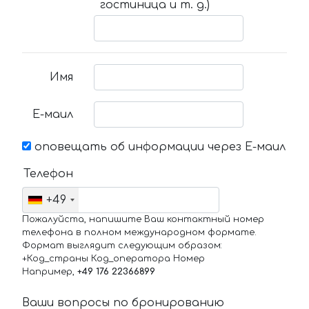
гостиница и т. д.)
Имя
Е-маил
оповещать об информации через Е-маил
Телефон
+49
Пожалуйста, напишите Ваш контактный номер
телефона в полном международном формате.
Формат выглядит следующим образом:
+Код_страны Код_оператора Номер
Например,
+49 176 22366899
Ваши вопросы по бронированию