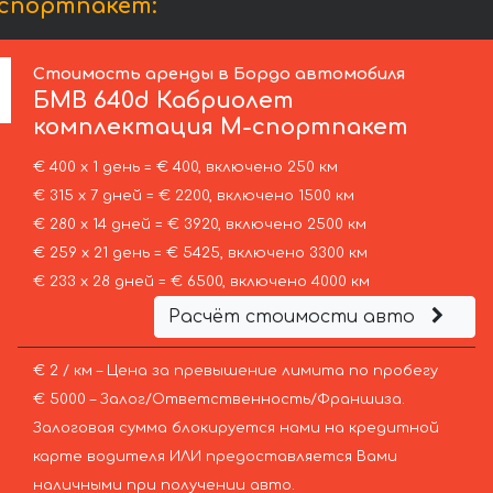
спортпакет:
Стоимость аренды в Бордо автомобиля
БМВ
640d Кабриолет
комплектация М-спортпакет
€ 400 х 1 день = € 400, включено 250 км
€ 315 х 7 дней = € 2200, включено 1500 км
€ 280 х 14 дней = € 3920, включено 2500 км
€ 259 х 21 день = € 5425, включено 3300 км
€ 233 х 28 дней = € 6500, включено 4000 км
Расчёт стоимости авто
€ 2 / км – Цена за превышение лимита по пробегу
€ 5000 – Залог/Ответственность/Франшиза.
Залоговая сумма блокируется нами на кредитной
карте водителя ИЛИ предоставляется Вами
наличными при получении авто.