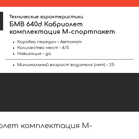
Технические характеристики
БМВ 640d Кабриолет
комплектация М-спортпакет
Коробка передач – Автомат
Количество мест – 4/5
Навигация – да
Минимальный возраст водителя (лет) – 25
олет комплектация М-