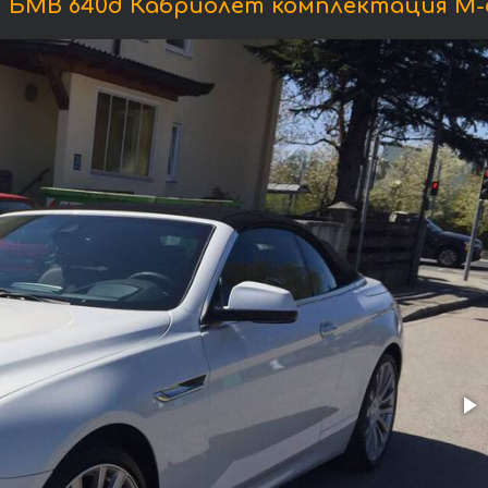
 БМВ 640d Кабриолет комплектация М-