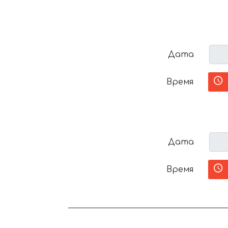
Дата
Время
Дата
Время