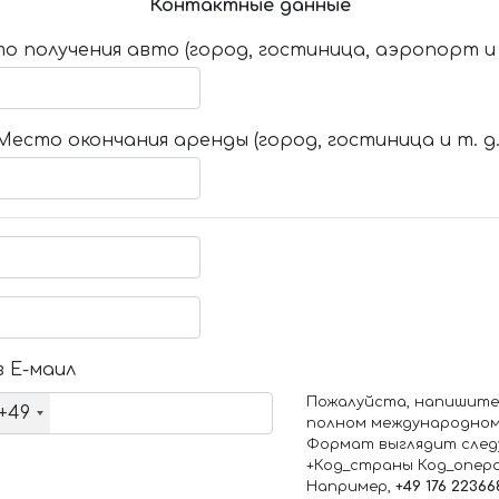
Контактные данные
о получения авто (город, гостиница, аэропорт и т
Место окончания аренды (город, гостиница и т. д.
 Е-маил
Пожалуйста, напишите
+49
полном международном
Формат выглядит след
+Код_страны Код_опер
Например,
+49 176 22366