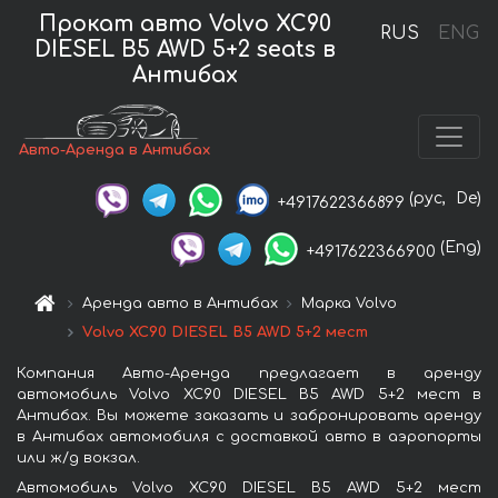
Прокат авто Volvo XC90
RUS
ENG
DIESEL B5 AWD 5+2 seats в
Антибах
Авто-Аренда в Антибах
(рус,
De)
+4917622366899
(Eng)
+4917622366900
Аренда авто в Антибах
Марка Volvo
Volvo XC90 DIESEL B5 AWD 5+2 мест
Компания Авто-Аренда предлагает в аренду
автомобиль Volvo XC90 DIESEL B5 AWD 5+2 мест в
Антибах. Вы можете заказать и забронировать аренду
в Антибах автомобиля с доставкой авто в аэропорты
или ж/д вокзал.
Автомобиль Volvo XC90 DIESEL B5 AWD 5+2 мест