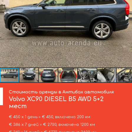
Стоимость аренды в Антибах автомобиля
Volvo
XC90 DIESEL B5 AWD 5+2
мест
€ 450 х 1 день = € 450, включено 200 км
€ 386 х 7 дней = € 2700, включено 1200 км