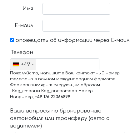
Имя
Е-маил
оповещать об информации через Е-маил
Телефон
+49
Пожалуйста, напишите Ваш контактный номер
телефона в полном международном формате.
Формат выглядит следующим образом:
+Код_страны Код_оператора Номер
Например,
+49 176 22366899
Ваши вопросы по бронированию
автомобиля или трансферу (авто с
водителем)