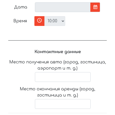
Дата
Время
Контактные данные
Место получения авто (город, гостиница,
аэропорт и т. д.)
Место окончания аренды (город,
гостиница и т. д.)