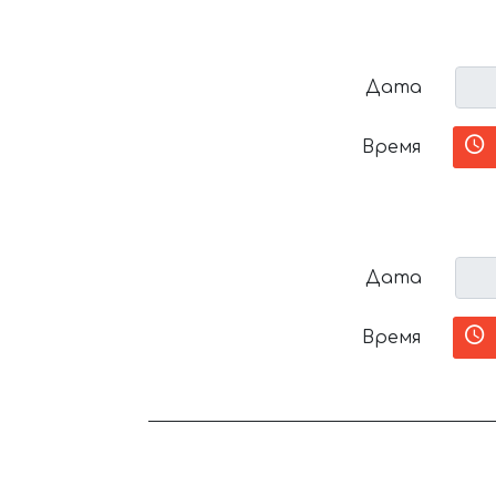
Дата
Время
Дата
Время