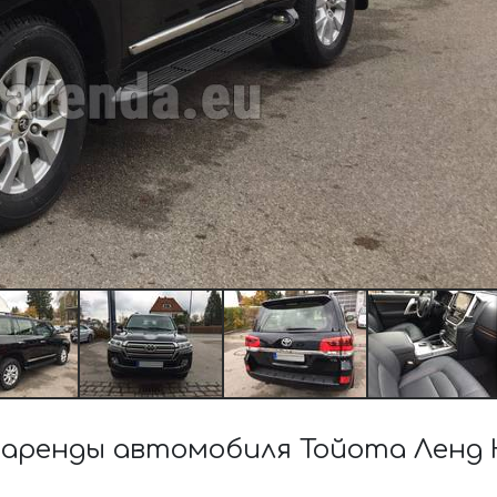
ренды автомобиля Тойота Ленд К