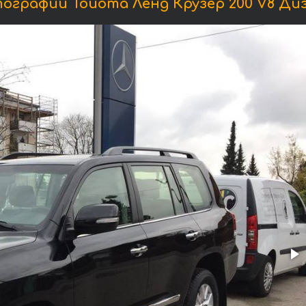
ографии Тойота Ленд Крузер 200 V8 Диз