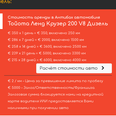
ель:
Стоимость аренды в Антибах автомобиля
Тойота
Ленд Крузер 200 V8 Дизель
€ 350 х 1 день = € 350, включено 250 км
€ 286 х 7 дней = € 2000, включено 1500 км
€ 258 х 14 дней = € 3600, включено 2500 км
€ 239 х 21 день = € 5000, включено 3300 км
€ 215 х 28 дней = € 6000, включено 4000 км
Расчёт стоимости авто
€ 2 / км – Цена за превышение лимита по пробегу
€ 5000 – Залог/Ответственность/Франшиза.
Залоговая сумма блокируется нами на кредитной
карте водителя ИЛИ предоставляется Вами
наличными при получении авто.