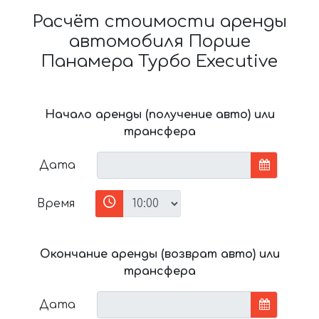
Расчёт стоимости аренды
автомобиля Порше
Панамера Турбо Executive
Начало аренды (получение авто) или
трансфера
Дата
Время
Окончание аренды (возврат авто) или
трансфера
Дата