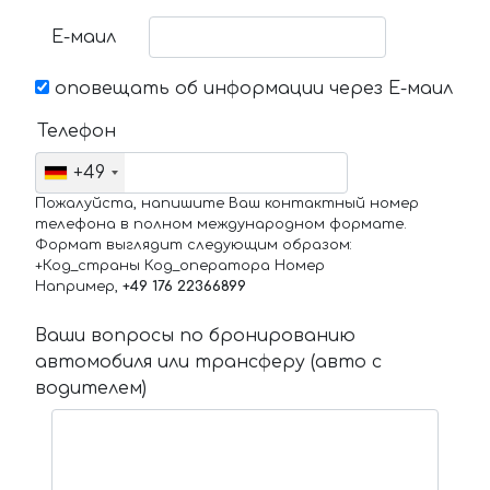
Е-маил
оповещать об информации через Е-маил
Телефон
+49
Пожалуйста, напишите Ваш контактный номер
телефона в полном международном формате.
Формат выглядит следующим образом:
+Код_страны Код_оператора Номер
Например,
+49 176 22366899
Ваши вопросы по бронированию
автомобиля или трансферу (авто с
водителем)