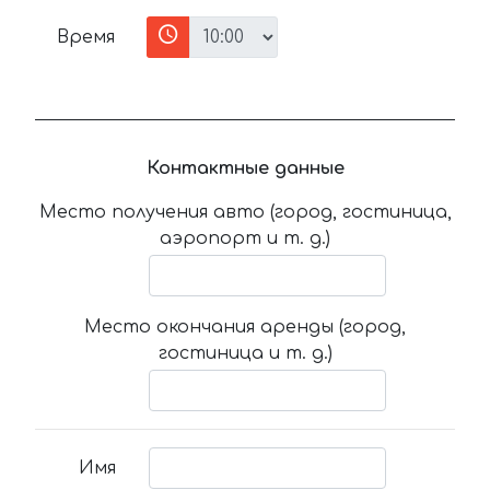
Время
Контактные данные
Место получения авто (город, гостиница,
аэропорт и т. д.)
Место окончания аренды (город,
гостиница и т. д.)
Имя