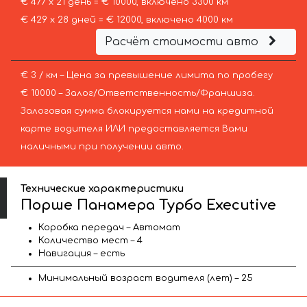
€ 477 х 21 день = € 10000, включено 3300 км
€ 429 х 28 дней = € 12000, включено 4000 км
Расчёт стоимости авто
€ 3 / км – Цена за превышение лимита по пробегу
€ 10000 – Залог/Ответственность/Франшиза.
Залоговая сумма блокируется нами на кредитной
карте водителя ИЛИ предоставляется Вами
наличными при получении авто.
Технические характеристики
Порше Панамера Турбо Executive
Коробка передач – Автомат
Количество мест – 4
Навигация – есть
Минимальный возраст водителя (лет) – 25